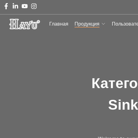
Главная
Продукция
Пользоват
Катег
Sink