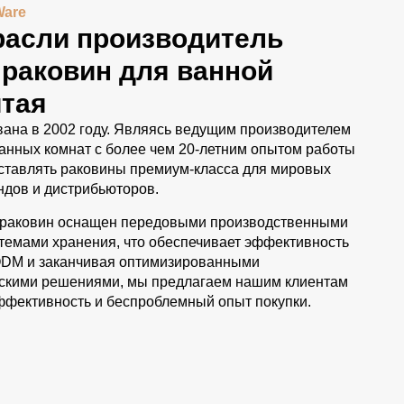
Ware
расли производитель
 раковин для ванной
итая
ана в 2002 году. Являясь ведущим производителем
анных комнат с более чем 20-летним опытом работы
оставлять раковины премиум-класса для мировых
ндов и дистрибьюторов.
у раковин оснащен передовыми производственными
темами хранения, что обеспечивает эффективность
ODM и заканчивая оптимизированными
скими решениями, мы предлагаем нашим клиентам
ффективность и беспроблемный опыт покупки.