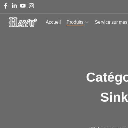
Accueil
Produits
Service sur mes
Catégo
Sink