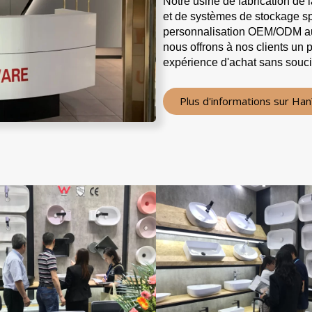
Notre usine de fabrication de
et de systèmes de stockage spa
personnalisation OEM/ODM aux 
nous offrons à nos clients un 
expérience d'achat sans souci
Plus d'informations sur Ha