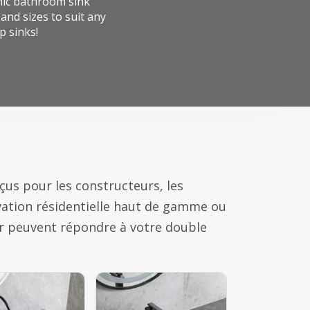
mic bathroom sink
nd sizes to suit any
 sinks!
us pour les constructeurs, les
ovation résidentielle haut de gamme ou
r peuvent répondre à votre double