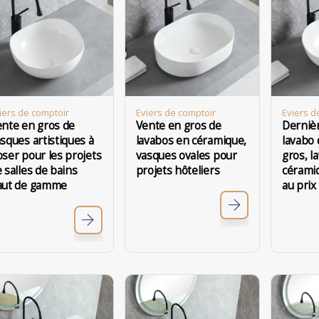
iers de comptoir
Eviers de comptoir
Eviers d
ente en gros de
Vente en gros de
Dernièr
sques artistiques à
lavabos en céramique,
lavabo 
ser pour les projets
vasques ovales pour
gros, l
 salles de bains
projets hôteliers
céramiq
aut de gamme
au prix