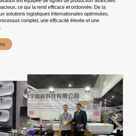
 lavabos est équipée de lignes de production avancées
cieux, ce qui la rend efficace et ordonnée. De la
solutions logistiques internationales optimisées,
processus complet, une efficacité élevée et une
.
nYu