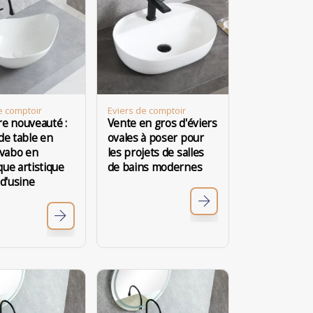
e comptoir
Eviers de comptoir
e nouveauté :
Vente en gros d'éviers
de table en
ovales à poser pour
avabo en
les projets de salles
ue artistique
de bains modernes
 d'usine