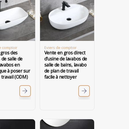
e comptoir
Eviers de comptoir
 gros des
Vente en gros direct
 de salle de
d'usine de lavabos de
lavabos en
salle de bains, lavabo
que à poser sur
de plan de travail
 travail (ODM)
facile à nettoyer