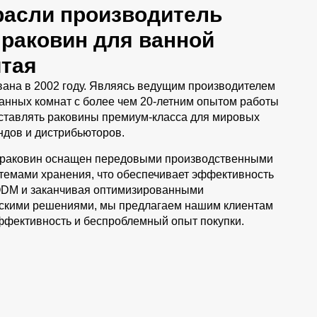
расли производитель
 раковин для ванной
итая
ана в 2002 году. Являясь ведущим производителем
анных комнат с более чем 20-летним опытом работы
оставлять раковины премиум-класса для мировых
ндов и дистрибьюторов.
у раковин оснащен передовыми производственными
темами хранения, что обеспечивает эффективность
ODM и заканчивая оптимизированными
скими решениями, мы предлагаем нашим клиентам
ффективность и беспроблемный опыт покупки.