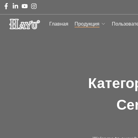
Главная
Продукция
Пользоват
Катего
Ce