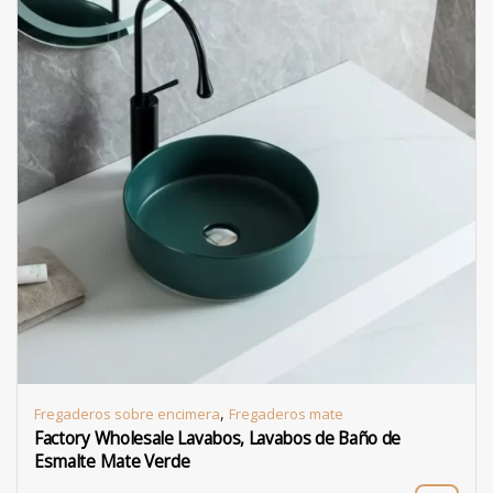
,
Fregaderos sobre encimera
Fregaderos mate
Factory Wholesale Lavabos, Lavabos de Baño de
Esmalte Mate Verde