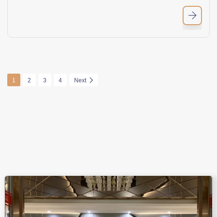
1
2
3
4
Next