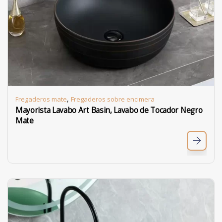
,
Fregaderos mate
Fregaderos sobre encimera
Mayorista Lavabo Art Basin, Lavabo de Tocador Negro
Mate