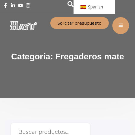
Spanish
Solicitar presupuesto
Categoría:
Fregaderos mate