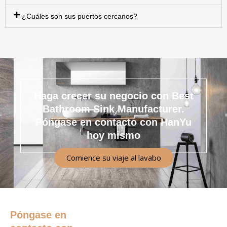
¿Cuáles son sus puertos cercanos?
Haga crecer su negocio con Best
Bathroom Sink Manufacturer.
Póngase en contacto con HanYu
hoy mismo
Comience su viaje al lavabo
Póngase en