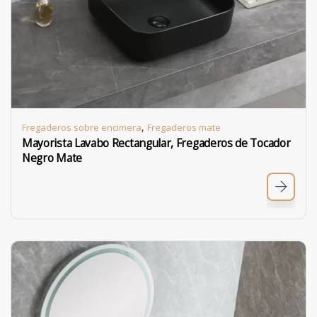
,
Fregaderos sobre encimera
Fregaderos mate
Mayorista Lavabo Rectangular, Fregaderos de Tocador
Negro Mate