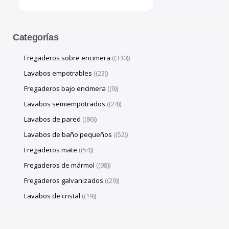
Categorías
Fregaderos sobre encimera
(330)
Lavabos empotrables
(23)
Fregaderos bajo encimera
(9)
Lavabos semiempotrados
(24)
Lavabos de pared
(86)
Lavabos de baño pequeños
(52)
Fregaderos mate
(54)
Fregaderos de mármol
(98)
Fregaderos galvanizados
(29)
Lavabos de cristal
(19)