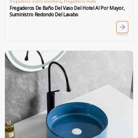
,
Fregaderos sobre encimera
Fregaderos mate
Fregaderos De Baño Del Vaso Del Hotel Al Por Mayor,
Suministro Redondo Del Lavabo