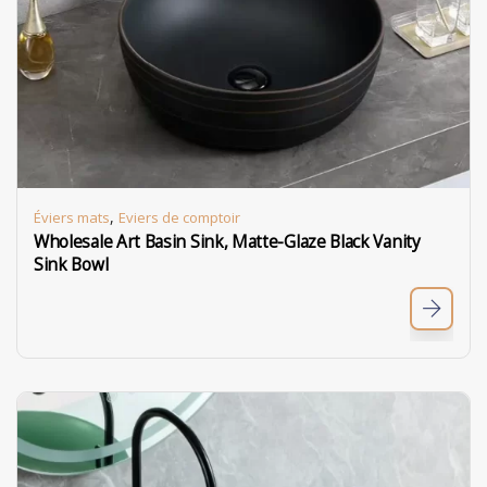
,
Éviers mats
Eviers de comptoir
Wholesale Art Basin Sink, Matte-Glaze Black Vanity
Sink Bowl