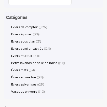
Catégories
Eviers de comptoir
(326)
Eviers à poser
(23)
Éviers sous plan
(9)
Eviers semi-encastrés
(24)
Éviers muraux
(84)
Petits lavabos de salle de bains
(51)
Éviers mats
(54)
Éviers en marbre
(98)
Éviers galvanisés
(29)
Vasques en verre
(19)