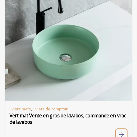
,
Éviers mats
Eviers de comptoir
Vert mat Vente en gros de lavabos, commande en vrac
de lavabos