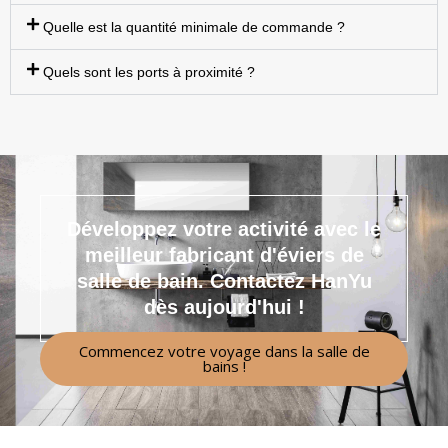
Quelle est la quantité minimale de commande ?
Quels sont les ports à proximité ?
Développez votre activité avec le
meilleur fabricant d'éviers de
salle de bain.
Contactez HanYu
dès aujourd'hui !
Commencez votre voyage dans la salle de
bains !