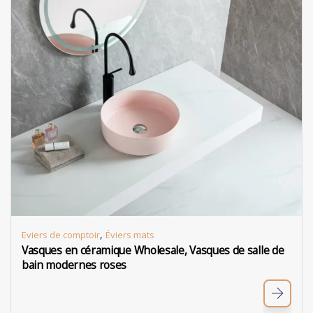
,
Eviers de comptoir
Éviers mats
Vasques en céramique Wholesale, Vasques de salle de
bain modernes roses