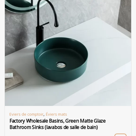
,
Eviers de comptoir
Éviers mats
Factory Wholesale Basins, Green Matte Glaze
Bathroom Sinks (lavabos de salle de bain)