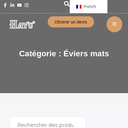
French
Obtenir un devis
Catégorie :
Éviers mats