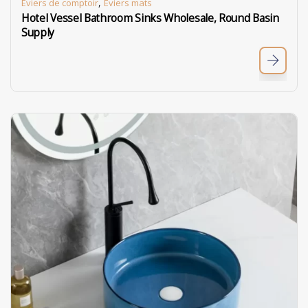
,
Eviers de comptoir
Éviers mats
Hotel Vessel Bathroom Sinks Wholesale, Round Basin
Supply