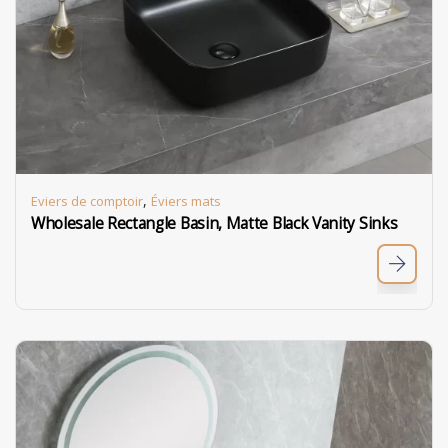
,
Eviers de comptoir
Éviers mats
Wholesale Rectangle Basin, Matte Black Vanity Sinks