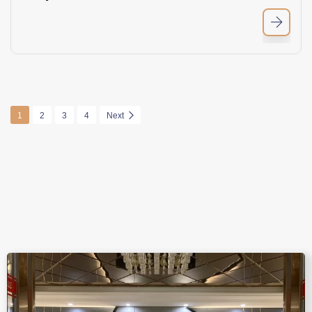
1
2
3
4
Next