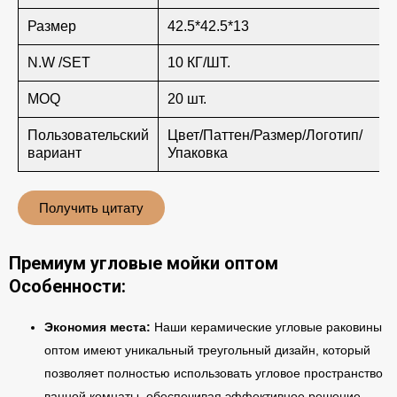
Размер
42.5*42.5*13
N.W /SET
10 КГ/ШТ.
MOQ
20 шт.
Пользовательский
Цвет/Паттен/Размер/Логотип/
вариант
Упаковка
Получить цитату
Премиум угловые мойки оптом
Особенности:
Экономия места:
Наши керамические угловые раковины
оптом имеют уникальный треугольный дизайн, который
позволяет полностью использовать угловое пространство
ванной комнаты, обеспечивая эффективное решение