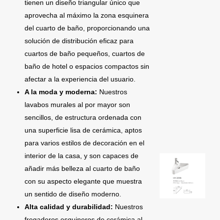
tienen un diseño triangular único que
aprovecha al máximo la zona esquinera
del cuarto de baño, proporcionando una
solución de distribución eficaz para
cuartos de baño pequeños, cuartos de
baño de hotel o espacios compactos sin
afectar a la experiencia del usuario.
A la moda y moderna:
Nuestros
lavabos murales al por mayor son
sencillos, de estructura ordenada con
una superficie lisa de cerámica, aptos
para varios estilos de decoración en el
interior de la casa, y son capaces de
añadir más belleza al cuarto de baño
con su aspecto elegante que muestra
un sentido de diseño moderno.
Alta calidad y durabilidad:
Nuestros
fregaderos esquineros de cerámica al