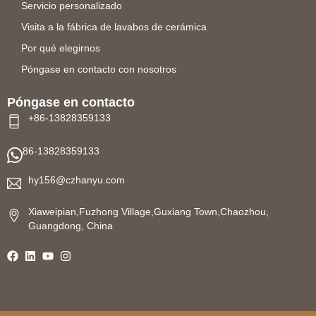
Servicio personalizado
Visita a la fábrica de lavabos de cerámica
Por qué elegirnos
Póngase en contacto con nosotros
Póngase en contacto
+86-13828359133
86-13828359133
hy156@czhanyu.com
Xiaweipian,Fuzhong Village,Guxiang Town,Chaozhou,
Guangdong, China