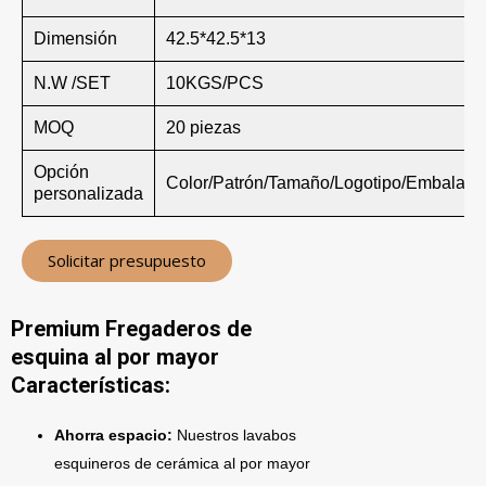
Dimensión
42.5*42.5*13
N.W /SET
10KGS/PCS
MOQ
20 piezas
Opción
Color/Patrón/Tamaño/Logotipo/Embalaje
personalizada
Solicitar presupuesto
Premium Fregaderos de
esquina al por mayor
Características:
Ahorra espacio:
Nuestros lavabos
esquineros de cerámica al por mayor