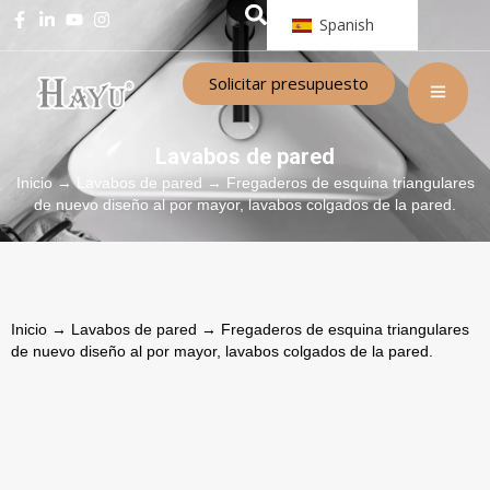
Spanish
Solicitar presupuesto
Lavabos de pared
Inicio
→
Lavabos de pared
→ Fregaderos de esquina triangulares
de nuevo diseño al por mayor, lavabos colgados de la pared.
Inicio
→
Lavabos de pared
→ Fregaderos de esquina triangulares
de nuevo diseño al por mayor, lavabos colgados de la pared.