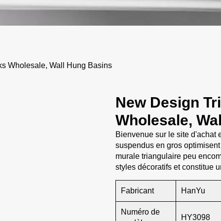
s Wholesale, Wall Hung Basins
New Design Tri
Wholesale, Wa
Bienvenue sur le site d'achat
suspendus en gros optimisent 
murale triangulaire peu encom
styles décoratifs et constitue
Fabricant
HanYu
Numéro de
HY3098