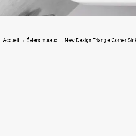
Accueil
→
Éviers muraux
→ New Design Triangle Corner Sink