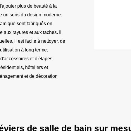
d'ajouter plus de beauté à la
re un sens du design moderne.
ramique sont fabriqués en
e aux rayures et aux taches. Il
les, il est facile à nettoyer, de
utilisation à long terme.
d'accessoires et d'étapes
ésidentiels, hôteliers et
ménagement et de décoration
'éviers de salle de bain sur me