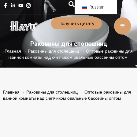
Russian
Получить цитату
Раковины для столешниц
Главная
→
Раковины для столешниц
→ Оптовые раковины для
ванной комнаты над счетчиком овальные бассейны оптом
Главная
→
Раковины для столешниц
→ Оптовые раковины для
ванной комнаты над счетчиком овальные бассейны оптом