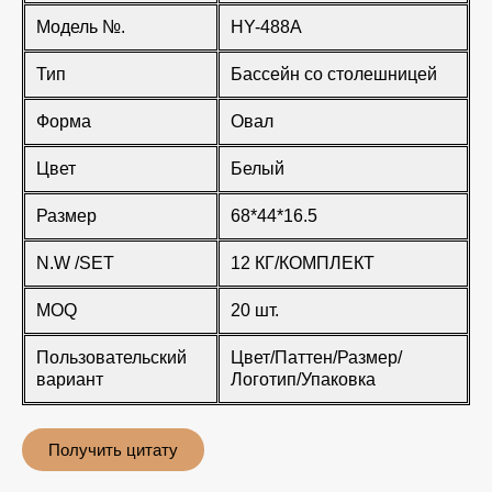
Модель №.
HY-488A
Тип
Бассейн со столешницей
Форма
Овал
Цвет
Белый
Размер
68*44*16.5
N.W /SET
12 КГ/КОМПЛЕКТ
MOQ
20 шт.
Пользовательский
Цвет/Паттен/Размер/
вариант
Логотип/Упаковка
Получить цитату