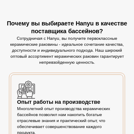
Почему вы выбираете Hanyu в качестве
поставщика бассейнов?
Сотрудничая с Hanyu, вы получите первоклассные
керамические раковины - идеальное сочетание качества,
доступности и индивидуального подхода. Наш широкий
оптовый ассортимент керамических раковин гарантирует
непревзойденную ценность.
Опыт работы на производстве
Многолетний опыт производства керамических
бассейнов позволил нам накопить богатые
отраслевые знания и практический опыт, что
обеспечивает совершенствование каждого
продукта.