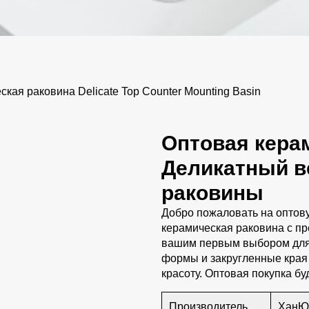
ая раковина Delicate Top Counter Mounting Basin
Оптовая кера
Деликатный в
раковины
Добро пожаловать на оптову
керамическая раковина с п
вашим первым выбором для
формы и закругленные кра
красоту. Оптовая покупка бу
Производитель
ХанЮ