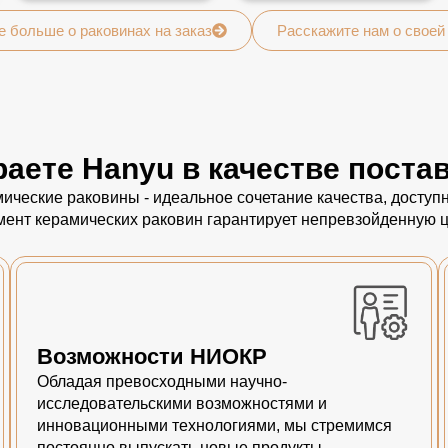
е больше о раковинах на заказ
Расскажите нам о своей
аете Hanyu в качестве поста
ические раковины - идеальное сочетание качества, досту
мент керамических раковин гарантирует непревзойденную ц
Возможности НИОКР
Обладая превосходными научно-
исследовательскими возможностями и
инновационными технологиями, мы стремимся
постоянно выпускать новые продукты,