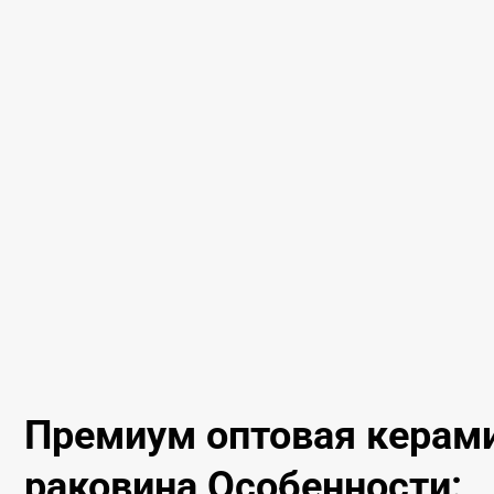
Премиум оптовая керам
раковина Особенности: