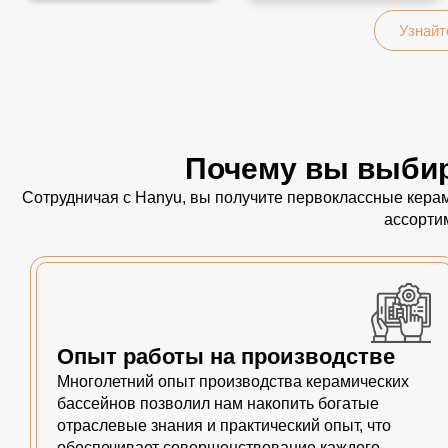
Узнайт
Почему вы выбир
Сотрудничая с Hanyu, вы получите первоклассные керам
ассорти
Опыт работы на производстве
Многолетний опыт производства керамических
бассейнов позволил нам накопить богатые
отраслевые знания и практический опыт, что
обеспечивает совершенствование каждого