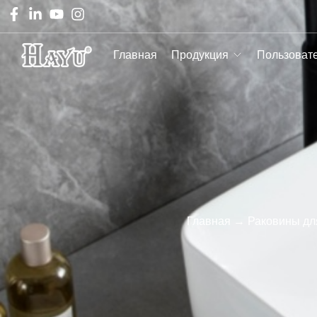
Главная
Продукция
Пользоват
Главная
→
Раковины дл