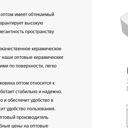
 оптом имеет обтекаемый
гарантирует высокую
легантность пространству
окачественное керамическое
ет наши оптовые керамические
ими по поверхности, легко
ковина оптом относится к
аботает стабильно и надежно.
о и обеспечит удобство в
ит удобство пользования.
оптовый производитель
обные цены на оптовые