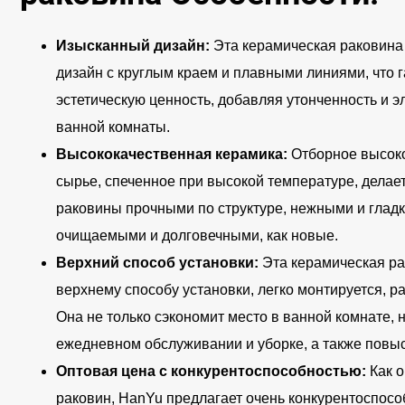
Изысканный дизайн:
Эта керамическая раковина
дизайн с круглым краем и плавными линиями, что 
эстетическую ценность, добавляя утонченность и э
ванной комнаты.
Высококачественная керамика:
Отборное высок
сырье, спеченное при высокой температуре, дела
раковины прочными по структуре, нежными и гладк
очищаемыми и долговечными, как новые.
Верхний способ установки:
Эта керамическая ра
верхнему способу установки, легко монтируется, р
Она не только сэкономит место в ванной комнате, н
ежедневном обслуживании и уборке, а также повыс
Оптовая цена с конкурентоспособностью:
Как 
раковин, HanYu предлагает очень конкурентоспос