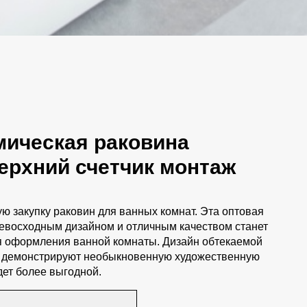
мическая раковина
ерхний счетчик монтаж
ю закупку раковин для ванных комнат. Эта оптовая
ревосходным дизайном и отличным качеством станет
 оформления ванной комнаты. Дизайн обтекаемой
я демонстрируют необыкновенную художественную
дет более выгодной.