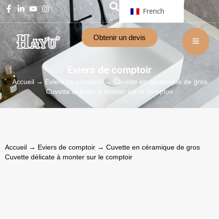
French
Obtenir un devis
Eviers de comptoir
Accueil
→
Eviers de comptoir
→ Cuvette en céramique de gros
Cuvette délicate à monter sur le comptoir
Accueil
→
Eviers de comptoir
→ Cuvette en céramique de gros
Cuvette délicate à monter sur le comptoir