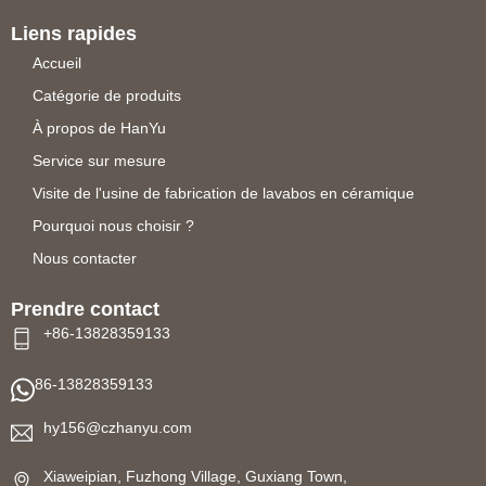
Liens rapides
Accueil
Catégorie de produits
À propos de HanYu
Service sur mesure
Visite de l'usine de fabrication de lavabos en céramique
Pourquoi nous choisir ?
Nous contacter
Prendre contact
+86-13828359133
86-13828359133
hy156@czhanyu.com
Xiaweipian, Fuzhong Village, Guxiang Town,