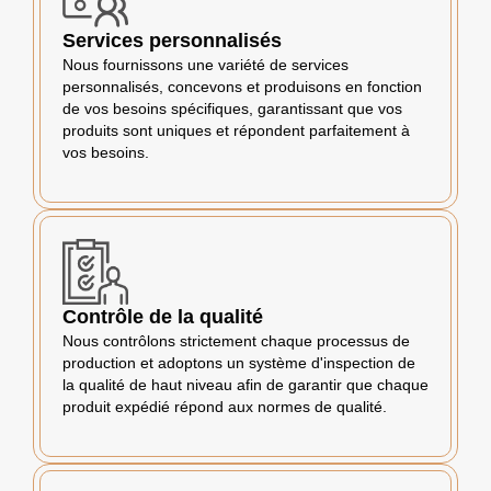
Services personnalisés
Nous fournissons une variété de services
personnalisés, concevons et produisons en fonction
de vos besoins spécifiques, garantissant que vos
produits sont uniques et répondent parfaitement à
vos besoins.
Contrôle de la qualité
Nous contrôlons strictement chaque processus de
production et adoptons un système d'inspection de
la qualité de haut niveau afin de garantir que chaque
produit expédié répond aux normes de qualité.