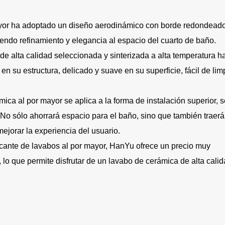
ayor ha adoptado un diseño aerodinámico con borde redondeado
diendo refinamiento y elegancia al espacio del cuarto de baño.
de alta calidad seleccionada y sinterizada a alta temperatura 
n su estructura, delicado y suave en su superficie, fácil de lim
ica al por mayor se aplica a la forma de instalación superior, s
. No sólo ahorrará espacio para el baño, sino que también traerá
ejorar la experiencia del usuario.
cante de lavabos al por mayor, HanYu ofrece un precio muy
 lo que permite disfrutar de un lavabo de cerámica de alta cali