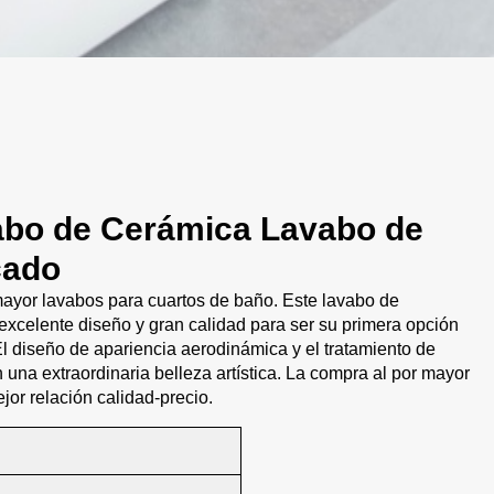
abo de Cerámica Lavabo de
cado
mayor lavabos para cuartos de baño. Este lavabo de
excelente diseño y gran calidad para ser su primera opción
El diseño de apariencia aerodinámica y el tratamiento de
na extraordinaria belleza artística. La compra al por mayor
ejor relación calidad-precio.