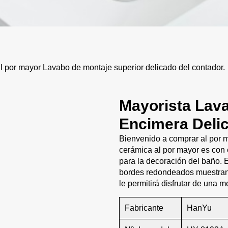
por mayor Lavabo de montaje superior delicado del contador.
Mayorista Lav
Encimera Deli
Bienvenido a comprar al por 
cerámica al por mayor es con 
para la decoración del baño. 
bordes redondeados muestran u
le permitirá disfrutar de una m
Fabricante
HanYu