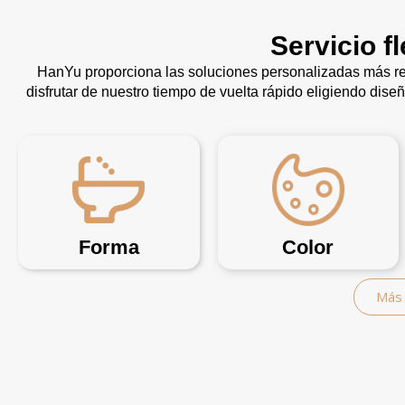
Servicio f
HanYu proporciona las soluciones personalizadas más re
disfrutar de nuestro tiempo de vuelta rápido eligiendo dise
Forma
Color
Más 