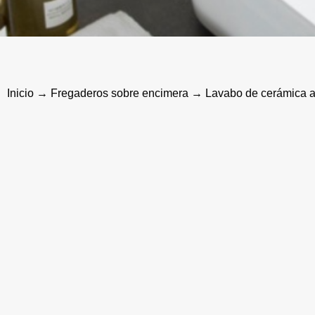
Inicio
→
Fregaderos sobre encimera
→ Lavabo de cerámica al 