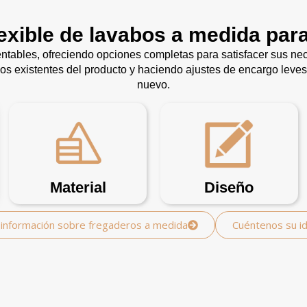
lexible de lavabos a medida par
ntables, ofreciendo opciones completas para satisfacer sus n
ños existentes del producto y haciendo ajustes de encargo leves
nuevo.
Material
Diseño
información sobre fregaderos a medida
Cuéntenos su i