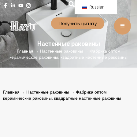
Russian
Получить цитату
Настенные раковины
Главная
→
Настенные раковины
→ Фабрика оптом
керамические раковины, квадратные настенные раковины
Главная
→
Настенные раковины
→ Фабрика оптом
керамические раковины, квадратные настенные раковины