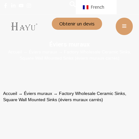
French
Obtenir un devis
Éviers muraux
Accueil
→
Éviers muraux
→ Factory Wholesale Ceramic Sinks,
Square Wall Mounted Sinks (éviers muraux carrés)
Accueil
→
Éviers muraux
→ Factory Wholesale Ceramic Sinks,
Square Wall Mounted Sinks (éviers muraux carrés)