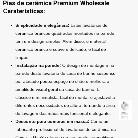
Pias de cerâmica Premium Wholesale
Caraterísticas:
Simplicidade e elegância:
Estes lavatórios de
cerâmica brancos quadrados montados na parede
têm um design simples. Além disso, o material
cerâmico branco é suave e delicado, e fácil de
limpar.
Instalação na parede:
O design de montagem na
parede deste lavatório de casa de banho suspenso
por atacado poupa espaço no chão e melhora a
amplitude visual geral da casa de banho. É
clássico e minimalista, fácil de montar e ajustável a
diferentes necessidades de altura, tornando a área
de lavagem das mãos mais funcional e elegante.
Desconto para compras em massa:
Como um
fabricante profissional de lavatórios de cerâmica na
China, a HanYu oferece preços muito competitivos