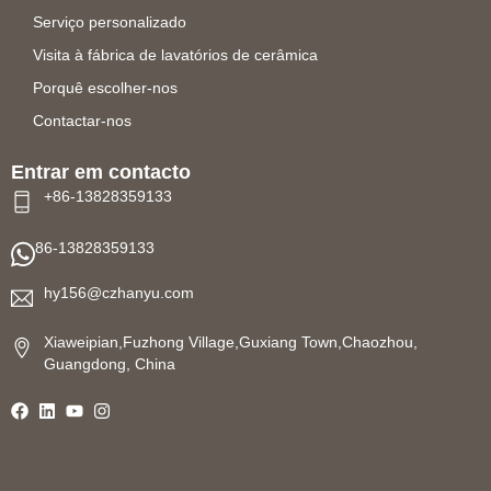
Serviço personalizado
Visita à fábrica de lavatórios de cerâmica
Porquê escolher-nos
Contactar-nos
Entrar em contacto
+86-13828359133
86-13828359133
hy156@czhanyu.com
Xiaweipian,Fuzhong Village,Guxiang Town,Chaozhou,
Guangdong, China