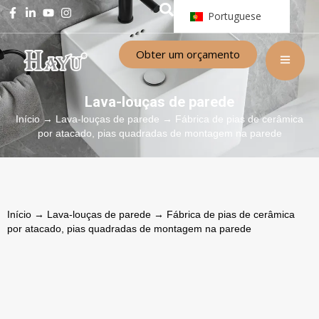
Portuguese
Obter um orçamento
Lava-louças de parede
Início
→
Lava-louças de parede
→ Fábrica de pias de cerâmica
por atacado, pias quadradas de montagem na parede
Início
→
Lava-louças de parede
→ Fábrica de pias de cerâmica
por atacado, pias quadradas de montagem na parede