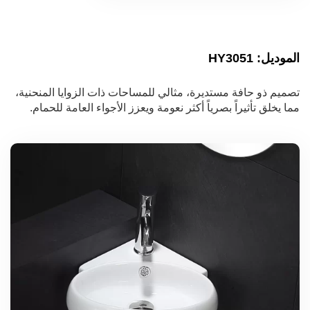
الموديل: HY3051
تصميم ذو حافة مستديرة، مثالي للمساحات ذات الزوايا المنحنية،
مما يخلق تأثيراً بصرياً أكثر نعومة ويعزز الأجواء العامة للحمام.