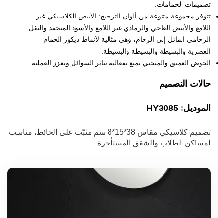
تصميمات الحمامات.
تتوفر مجموعة متنوعة من ألوان التزجيج: الأبيض الكلاسيكي غير
اللامع والأبيض العاجي والرمادي غير اللامع والأسود المتجمد والنقل
الرخامي المائل إلى الرخام، وهي مثالية لأنماط ديكور الحمام
العصرية والبسيطة والبسيطة والبسيطة.
الحوض العميق والمنحني يمنع بفعالية تناثر السوائل ويعزز العملية.
حالات التصميم
الموديل: HY3085
تصميم كلاسيكي مقاس 38*15*8 سم مثبّت على الحائط، مناسب
لمساكن الطلاب والشقق المستأجرة.