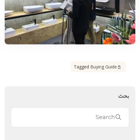
Tagged
Buying Guide
بحث