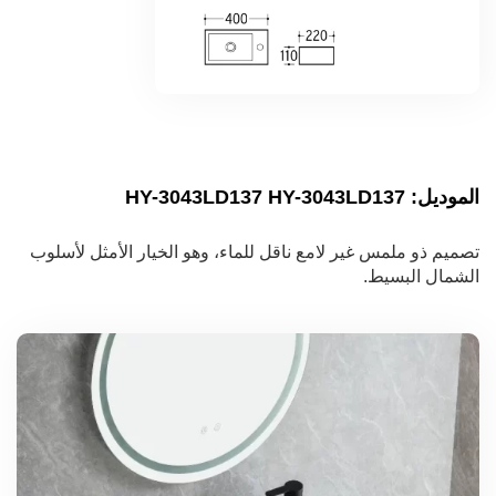
الموديل: HY-3043LD137 HY-3043LD137
تصميم ذو ملمس غير لامع ناقل للماء، وهو الخيار الأمثل لأسلوب
الشمال البسيط.