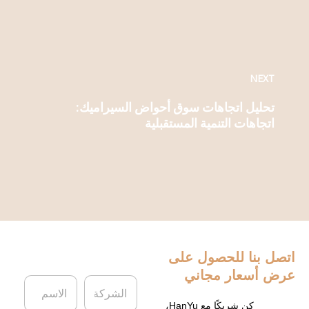
NEXT
تحليل اتجاهات سوق أحواض السيراميك:
اتجاهات التنمية المستقبلية
اتصل بنا
للحصول على
عرض أسعار مجاني
ا
ا
ل
ل
ش
ا
كن شريكًا مع HanYu،