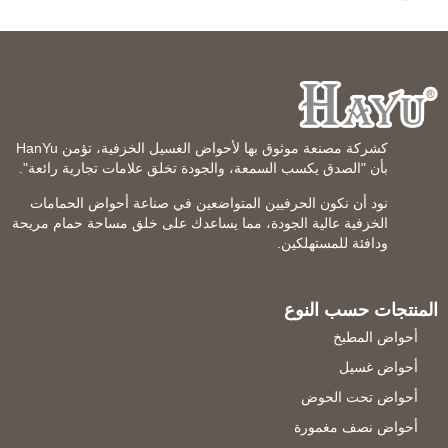
كشركة مصنعة موثوق بها لأحواض الغسيل الخزفية، تؤمن HanYu
بأن "الصدق يكسب السمعة، والجودة تخلق علامات تجارية رائعة".
نود أن نكون الحرفيين المتواضعين في صناعة أحواض الحمامات
الخزفية عالية الجودة، مما يساعدك على خلق مساحة حمام مريحة
ودافئة للمستهلكين.
المنتجات حسب النوع
أحواض المطبخ
أحواض غسيل
أحواض تحت الحوض
أحواض نصف مغمورة