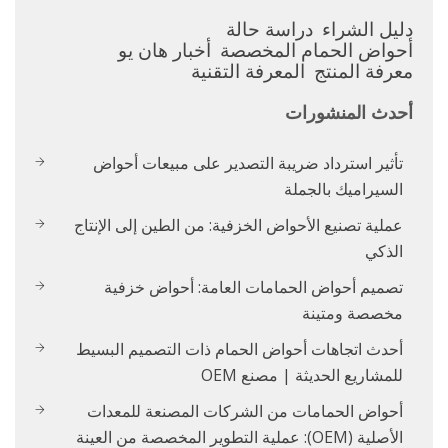
دليل الشراء
دراسة حالة
أحواض الحمام المخصصة
أخبار هان يو
معرفة المنتج
المعرفة التقنية
أحدث المنشورات
تأثير استرداد ضريبة التصدير على مبيعات أحواض
السيراميك بالجملة
عملية تصنيع الأحواض الخزفية: من الطين إلى الإنتاج
الذكي
تصميم أحواض الحمامات العامة: أحواض خزفية
مخصصة ومتينة
أحدث اتجاهات أحواض الحمام ذات التصميم البسيط
للمشاريع الحديثة | مصنع OEM
أحواض الحمامات من الشركات المصنعة للمعدات
الأصلية (OEM): عملية التطوير المخصصة من العينة