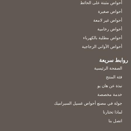
أحواض مثبتة على الحائط
أحواض صغيرة
أحواض غير لامعة
أحواض رخامية
أحواض مطلية بالكهرباء
أحواض الأواني الزجاجية
روابط سريعة
الصفحة الرئيسية
فئة المنتج
نبذة عن هان يو
خدمة مخصصة
جولة في مصنع أحواض غسيل السيراميك
لماذا تختارنا
اتصل بنا