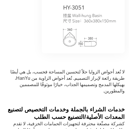
لا تُعد أحواض الزوايا حلاً لتحسين المساحة فحسب، بل هي أيضًا
طريقة رائعة لإبراز التصميم. تُعد أحواض الزاوية من HanYu،
بهيكلها المدمج وتصميمها الجذاب، خيارًا موثوقًا للمصممين
والمطورين.
خدمات الشراء بالجملة وخدمات التخصيص لتصنيع
المعدات الأصلية/التصنيع حسب الطلب
كشركة مصنِّعة محترفة لتجهيزات الحمامات الخزفية، لا تقدم