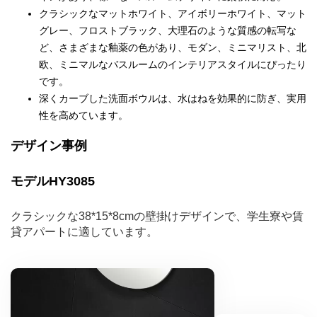
クラシックなマットホワイト、アイボリーホワイト、マット
グレー、フロストブラック、大理石のような質感の転写な
ど、さまざまな釉薬の色があり、モダン、ミニマリスト、北
欧、ミニマルなバスルームのインテリアスタイルにぴったり
です。
深くカーブした洗面ボウルは、水はねを効果的に防ぎ、実用
性を高めています。
デザイン事例
モデルHY3085
クラシックな38*15*8cmの壁掛けデザインで、学生寮や賃
貸アパートに適しています。