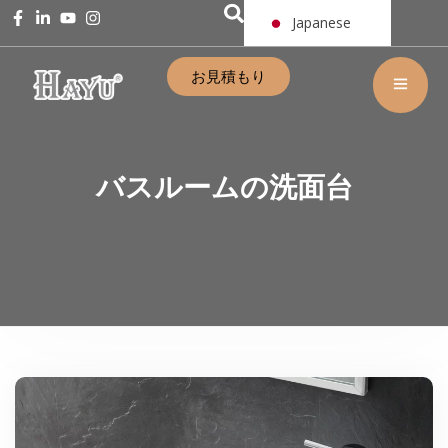
Japanese
お見積もり
バスルームの洗面台