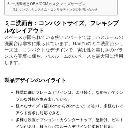
一括調達とOEM/ODMカスタマイズサービス
サンプルとカスタム・コンサルティングのお問い合わせ
ミニ洗面台：コンパクトサイズ、フレキシブ
ルなレイアウト
スペースが限られている狭いアパートでは、バスルームの
洗面台は非常に限られています。HanYuのミニ洗面台シリ
ーズは、コンパクトなデザインで、実用性と美しさのバラ
ンスを完璧に保ち、バスルームのスペースを最大限に活用
します。
製品デザインのハイライト
極端に細いフレームデザインは、より軽く、なめらかでシン
プルな外観を生み出している。
様々なサイズ（幅10cmから20cmまで）があり、多様なレイ
アウト要求に対応できる。
多様な設置オプション：カウンタートップ、壁掛け、ビルト
インがあり、様々なバスルームデザインに柔軟に対応。