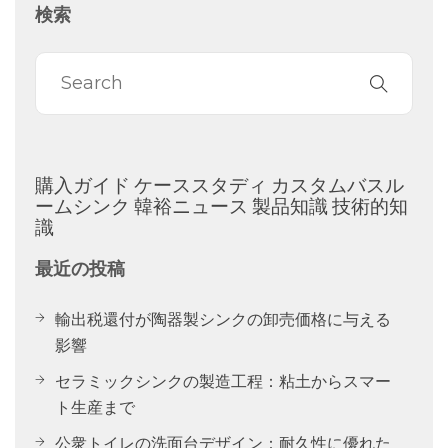
検索
購入ガイド
ケーススタディ
カスタムバスル
ームシンク
韓裕ニュース
製品知識
技術的知
識
最近の投稿
輸出税還付が陶器製シンクの卸売価格に与える
影響
セラミックシンクの製造工程：粘土からスマー
ト生産まで
公衆トイレの洗面台デザイン：耐久性に優れた