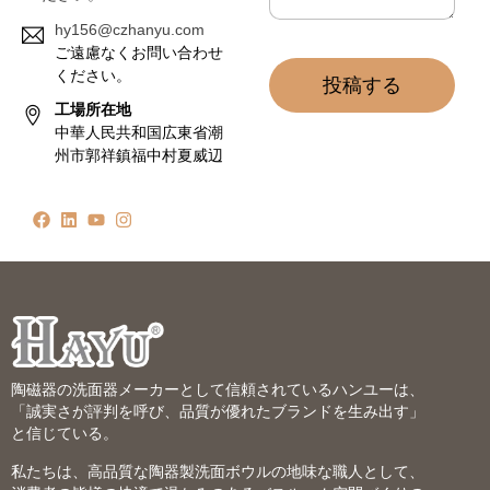
hy156@czhanyu.com
ご遠慮なくお問い合わせ
ください。
投稿する
工場所在地
中華人民共和国広東省潮
州市郭祥鎮福中村夏威辺
陶磁器の洗面器メーカーとして信頼されているハンユーは、
「誠実さが評判を呼び、品質が優れたブランドを生み出す」
と信じている。
私たちは、高品質な陶器製洗面ボウルの地味な職人として、