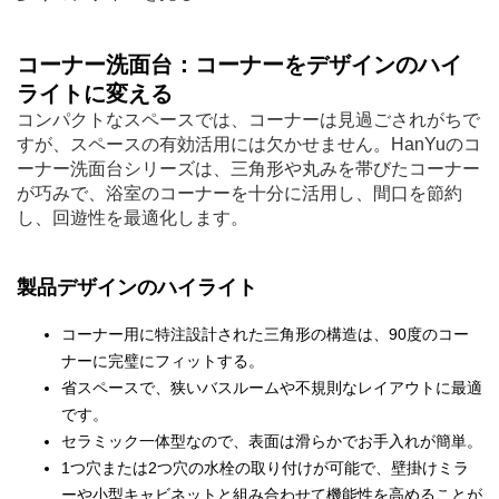
コーナー洗面台：コーナーをデザインのハイ
ライトに変える
コンパクトなスペースでは、コーナーは見過ごされがちで
すが、スペースの有効活用には欠かせません。HanYuのコ
ーナー洗面台シリーズは、三角形や丸みを帯びたコーナー
が巧みで、浴室のコーナーを十分に活用し、間口を節約
し、回遊性を最適化します。
製品デザインのハイライト
コーナー用に特注設計された三角形の構造は、90度のコー
ナーに完璧にフィットする。
省スペースで、狭いバスルームや不規則なレイアウトに最適
です。
セラミック一体型なので、表面は滑らかでお手入れが簡単。
1つ穴または2つ穴の水栓の取り付けが可能で、壁掛けミラ
ーや小型キャビネットと組み合わせて機能性を高めることが