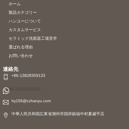
ホーム
製品カテゴリー
ハンユーについて
カスタムサービス
セラミック洗面器工場見学
選ばれる理由
お問い合わせ
連絡先
+86-13828359133
86-13828359133
hy156@czhanyu.com
中華人民共和国広東省潮州市国祥鎮福中村夏威平店