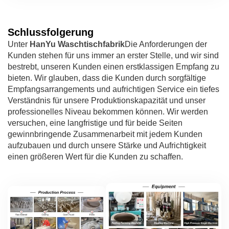
Schlussfolgerung
Unter
HanYu Waschtischfabrik
Die Anforderungen der
Kunden stehen für uns immer an erster Stelle, und wir sind
bestrebt, unseren Kunden einen erstklassigen Empfang zu
bieten. Wir glauben, dass die Kunden durch sorgfältige
Empfangsarrangements und aufrichtigen Service ein tiefes
Verständnis für unsere Produktionskapazität und unser
professionelles Niveau bekommen können. Wir werden
versuchen, eine langfristige und für beide Seiten
gewinnbringende Zusammenarbeit mit jedem Kunden
aufzubauen und durch unsere Stärke und Aufrichtigkeit
einen größeren Wert für die Kunden zu schaffen.