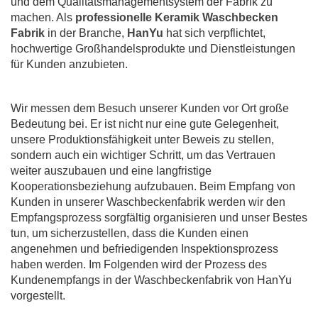
und dem Qualitätsmanagementsystem der Fabrik zu
machen. Als
professionelle Keramik Waschbecken
Fabrik
in der Branche,
HanYu
hat sich verpflichtet,
hochwertige Großhandelsprodukte und Dienstleistungen
für Kunden anzubieten.
Wir messen dem Besuch unserer Kunden vor Ort große
Bedeutung bei. Er ist nicht nur eine gute Gelegenheit,
unsere Produktionsfähigkeit unter Beweis zu stellen,
sondern auch ein wichtiger Schritt, um das Vertrauen
weiter auszubauen und eine langfristige
Kooperationsbeziehung aufzubauen. Beim Empfang von
Kunden in unserer Waschbeckenfabrik werden wir den
Empfangsprozess sorgfältig organisieren und unser Bestes
tun, um sicherzustellen, dass die Kunden einen
angenehmen und befriedigenden Inspektionsprozess
haben werden. Im Folgenden wird der Prozess des
Kundenempfangs in der Waschbeckenfabrik von HanYu
vorgestellt.