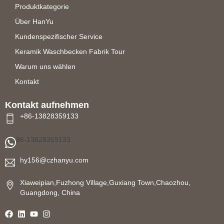
Produktkategorie
Über HanYu
Kundenspezifischer Service
Keramik Waschbecken Fabrik Tour
Warum uns wählen
Kontakt
Kontakt aufnehmen
+86-13828359133
86-13828359133
hy156@czhanyu.com
Xiaweipian,Fuzhong Village,Guxiang Town,Chaozhou,
Guangdong, China