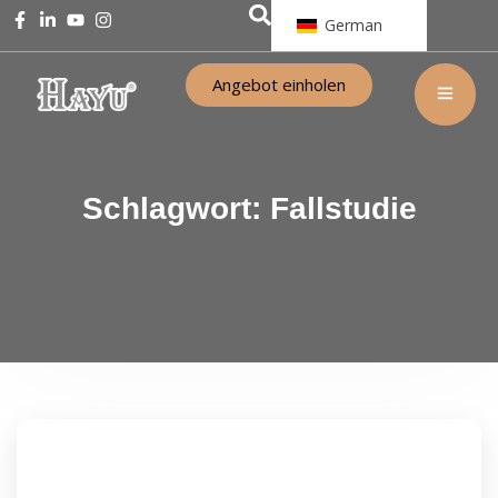
German
Angebot einholen
Schlagwort:
Fallstudie