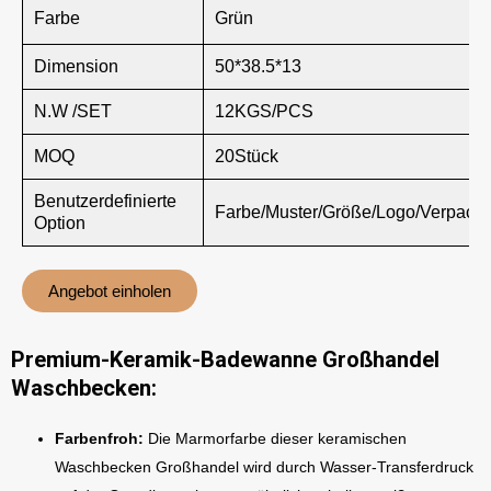
Farbe
Grün
Dimension
50*38.5*13
N.W /SET
12KGS/PCS
MOQ
20Stück
Benutzerdefinierte
Farbe/Muster/Größe/Logo/Verpack
Option
Angebot einholen
Premium-Keramik-Badewanne Großhandel
Waschbecken:
Farbenfroh:
Die Marmorfarbe dieser keramischen
Waschbecken Großhandel wird durch Wasser-Transferdruck