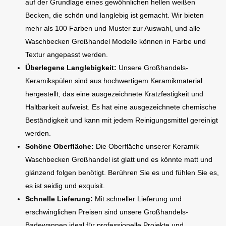
auf der Grundlage eines gewöhnlichen hellen weißen
Becken, die schön und langlebig ist gemacht. Wir bieten
mehr als 100 Farben und Muster zur Auswahl, und alle
Waschbecken Großhandel Modelle können in Farbe und
Textur angepasst werden.
Überlegene Langlebigkeit:
Unsere Großhandels-
Keramikspülen sind aus hochwertigem Keramikmaterial
hergestellt, das eine ausgezeichnete Kratzfestigkeit und
Haltbarkeit aufweist. Es hat eine ausgezeichnete chemische
Beständigkeit und kann mit jedem Reinigungsmittel gereinigt
werden.
Schöne Oberfläche:
Die Oberfläche unserer Keramik
Waschbecken Großhandel ist glatt und es könnte matt und
glänzend folgen benötigt. Berühren Sie es und fühlen Sie es,
es ist seidig und exquisit.
Schnelle Lieferung:
Mit schneller Lieferung und
erschwinglichen Preisen sind unsere Großhandels-
Badewannen ideal für professionelle Projekte und