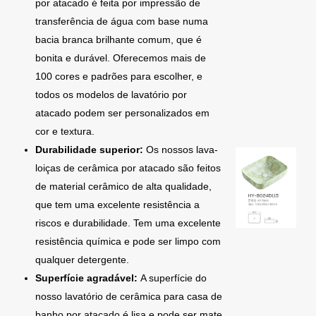
por atacado é feita por impressão de
transferência de água com base numa
bacia branca brilhante comum, que é
bonita e durável. Oferecemos mais de
100 cores e padrões para escolher, e
todos os modelos de lavatório por
atacado podem ser personalizados em
cor e textura.
Durabilidade superior:
Os nossos lava-
loiças de cerâmica por atacado são feitos
de material cerâmico de alta qualidade,
que tem uma excelente resistência a
riscos e durabilidade. Tem uma excelente
resistência química e pode ser limpo com
qualquer detergente.
Superfície agradável:
A superfície do
nosso lavatório de cerâmica para casa de
banho por atacado é lisa e pode ser mate