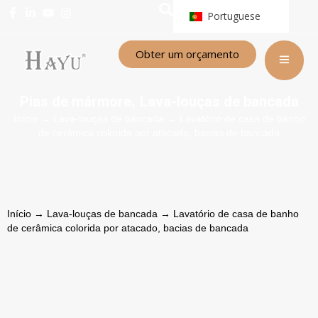
Portuguese
Obter um orçamento
Pias de mármore
Lava-louças de bancada
,
Início
→
Lava-louças de bancada
→ Lavatório de casa de banho
de cerâmica colorida por atacado, bacias de bancada
Início
→
Lava-louças de bancada
→ Lavatório de casa de banho
de cerâmica colorida por atacado, bacias de bancada