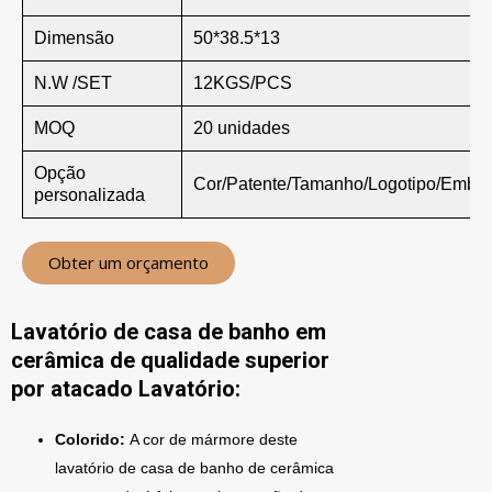
Dimensão
50*38.5*13
N.W /SET
12KGS/PCS
MOQ
20 unidades
Opção
Cor/Patente/Tamanho/Logotipo/Emba
personalizada
Obter um orçamento
Lavatório de casa de banho em
cerâmica de qualidade superior
por atacado Lavatório:
Colorido:
A cor de mármore deste
lavatório de casa de banho de cerâmica