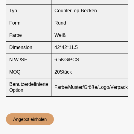
Typ
CounterTop-Becken
Form
Rund
Farbe
Weiß
Dimension
42*42*11.5
N.W /SET
6.5KG/PCS
MOQ
20Stück
Benutzerdefinierte
Farbe/Muster/Größe/Logo/Verpackun
Option
Angebot einholen