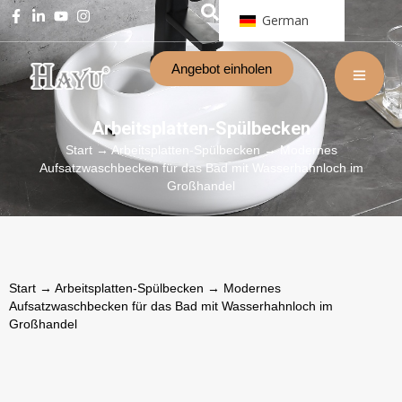
German
Angebot einholen
Arbeitsplatten-Spülbecken
Start
→
Arbeitsplatten-Spülbecken
→ Modernes
Aufsatzwaschbecken für das Bad mit Wasserhahnloch im
Großhandel
Start
→
Arbeitsplatten-Spülbecken
→ Modernes
Aufsatzwaschbecken für das Bad mit Wasserhahnloch im
Großhandel