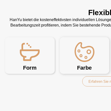
Flexib
HanYu bietet die kosteneffektivsten individuellen Lösun
Bearbeitungszeit profitieren, indem Sie bestehende Pro
Form
Farbe
Erfahren Sie