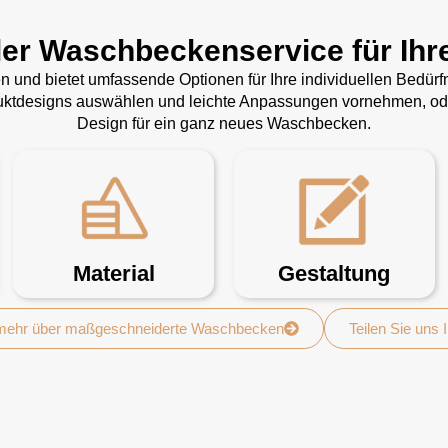
ler Waschbeckenservice für Ihr
gen und bietet umfassende Optionen für Ihre individuellen Bedü
duktdesigns auswählen und leichte Anpassungen vornehmen, oder
Design für ein ganz neues Waschbecken.
Material
Gestaltung
 mehr über maßgeschneiderte Waschbecken
Teilen Sie uns 