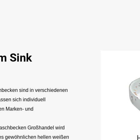
m Sink
becken sind in verschiedenen
ssen sich individuell
hen Marken- und
aschbecken Großhandel wird
nes gewöhnlichen hellen weißen