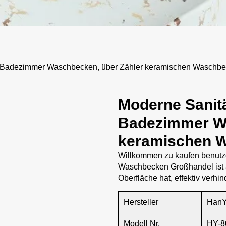
e Badezimmer Waschbecken, über Zähler keramischen Waschb
Moderne Sanitä
Badezimmer Wa
keramischen 
Willkommen zu kaufen benutz
Waschbecken Großhandel ist au
Oberfläche hat, effektiv verhi
Hersteller
Han
Modell Nr.
HY-8