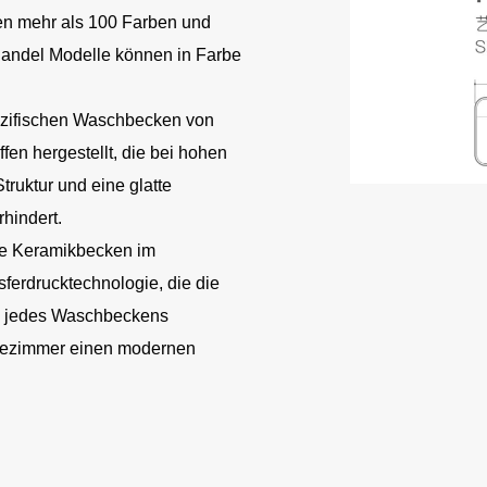
ben mehr als 100 Farben und
handel Modelle können in Farbe
zifischen Waschbecken von
n hergestellt, die bei hohen
ruktur und eine glatte
hindert.
te Keramikbecken im
sferdrucktechnologie, die die
rs jedes Waschbeckens
Badezimmer einen modernen