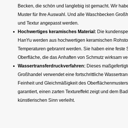
Becken, die schön und langlebig ist gemacht. Wir ha
Muster für Ihre Auswahl. Und alle Waschbecken Groß
und Textur angepasst werden.
Hochwertiges keramisches Material:
Die kundenspe
HanYu werden aus hochwertigen keramischen Rohstoffe
Temperaturen gebrannt werden. Sie haben eine feste St
Oberfläche, die das Anhaften von Schmutz wirksam ver
Wassertransferdruckverfahren:
Dieses maßgefertig
Großhandel verwendet eine fortschrittliche Wassertran
Feinheit und Gleichmäßigkeit des Oberflächenmuste
garantiert, einen zarten Textureffekt zeigt und dem 
künstlerischen Sinn verleiht.