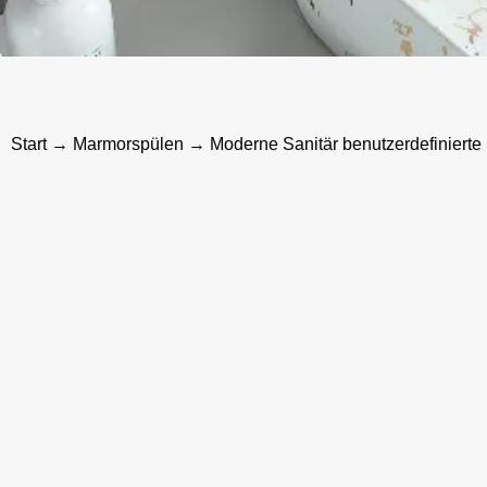
Start
→
Marmorspülen
→ Moderne Sanitär benutzerdefiniert