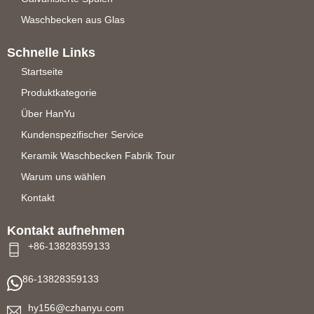
Waschbecken aus Glas
Schnelle Links
Startseite
Produktkategorie
Über HanYu
Kundenspezifischer Service
Keramik Waschbecken Fabrik Tour
Warum uns wählen
Kontakt
Kontakt aufnehmen
+86-13828359133
86-13828359133
hy156@czhanyu.com