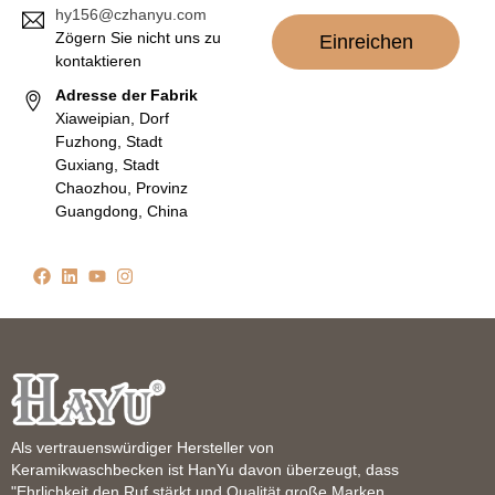
hy156@czhanyu.com
Zögern Sie nicht uns zu
Einreichen
kontaktieren
Adresse der Fabrik
Xiaweipian, Dorf
Fuzhong, Stadt
Guxiang, Stadt
Chaozhou, Provinz
Guangdong, China
Als vertrauenswürdiger Hersteller von
Keramikwaschbecken ist HanYu davon überzeugt, dass
"Ehrlichkeit den Ruf stärkt und Qualität große Marken