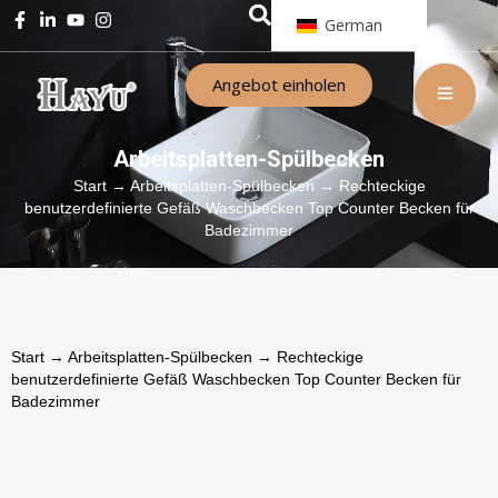
German
Angebot einholen
Arbeitsplatten-Spülbecken
Start
→
Arbeitsplatten-Spülbecken
→ Rechteckige
benutzerdefinierte Gefäß Waschbecken Top Counter Becken für
Badezimmer
Start
→
Arbeitsplatten-Spülbecken
→ Rechteckige
benutzerdefinierte Gefäß Waschbecken Top Counter Becken für
Badezimmer