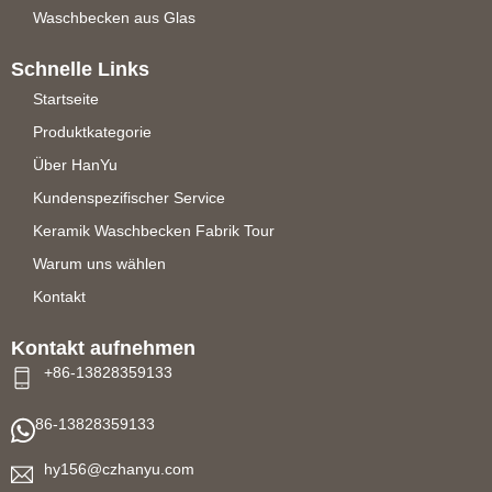
Waschbecken aus Glas
Schnelle Links
Startseite
Produktkategorie
Über HanYu
Kundenspezifischer Service
Keramik Waschbecken Fabrik Tour
Warum uns wählen
Kontakt
Kontakt aufnehmen
+86-13828359133
86-13828359133
hy156@czhanyu.com