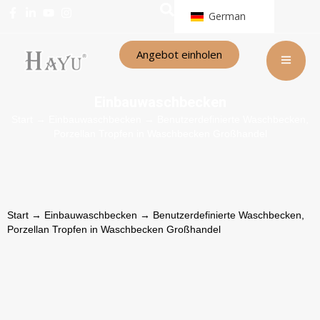
German
Angebot einholen
Einbauwaschbecken
Start
→
Einbauwaschbecken
→ Benutzerdefinierte Waschbecken,
Porzellan Tropfen in Waschbecken Großhandel
Start
→
Einbauwaschbecken
→ Benutzerdefinierte Waschbecken,
Porzellan Tropfen in Waschbecken Großhandel