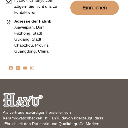
hy156@czhanyu.com
Zögern Sie nicht uns zu
Einreichen
kontaktieren
Adresse der Fabrik
Xiaweipian, Dorf
Fuzhong, Stadt
Guxiang, Stadt
Chaozhou, Provinz
Guangdong, China
Als vertrauenswürdiger Hersteller von
Keramikwaschbecken ist HanYu davon überzeugt, dass
"Ehrlichkeit den Ruf stärkt und Qualität große Marken