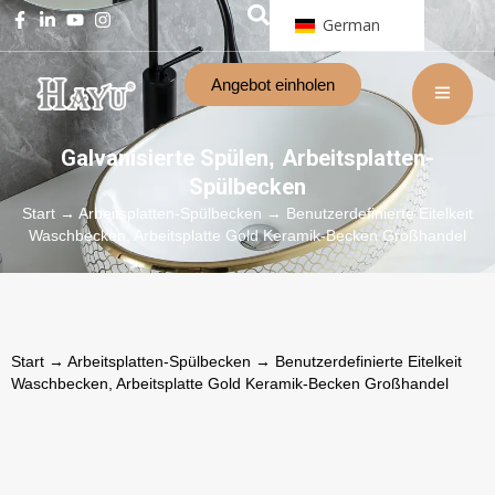
German
Angebot einholen
Galvanisierte Spülen
Arbeitsplatten-
,
Spülbecken
Start
→
Arbeitsplatten-Spülbecken
→ Benutzerdefinierte Eitelkeit
Waschbecken, Arbeitsplatte Gold Keramik-Becken Großhandel
Start
→
Arbeitsplatten-Spülbecken
→ Benutzerdefinierte Eitelkeit
Waschbecken, Arbeitsplatte Gold Keramik-Becken Großhandel