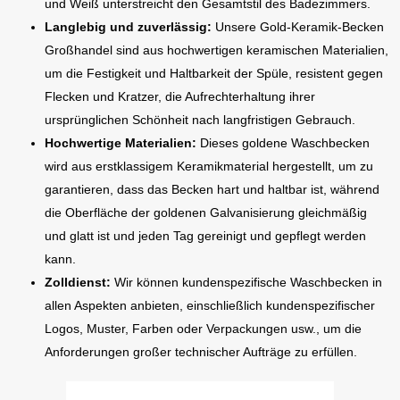
und Weiß unterstreicht den Gesamtstil des Badezimmers.
Langlebig und zuverlässig:
Unsere Gold-Keramik-Becken
Großhandel sind aus hochwertigen keramischen Materialien,
um die Festigkeit und Haltbarkeit der Spüle, resistent gegen
Flecken und Kratzer, die Aufrechterhaltung ihrer
ursprünglichen Schönheit nach langfristigen Gebrauch.
Hochwertige Materialien:
Dieses goldene Waschbecken
wird aus erstklassigem Keramikmaterial hergestellt, um zu
garantieren, dass das Becken hart und haltbar ist, während
die Oberfläche der goldenen Galvanisierung gleichmäßig
und glatt ist und jeden Tag gereinigt und gepflegt werden
kann.
Zolldienst:
Wir können kundenspezifische Waschbecken in
allen Aspekten anbieten, einschließlich kundenspezifischer
Logos, Muster, Farben oder Verpackungen usw., um die
Anforderungen großer technischer Aufträge zu erfüllen.