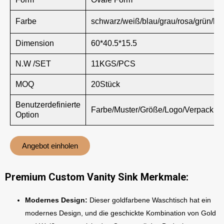
Farbe
schwarz/weiß/blau/grau/rosa/grün/br
Dimension
60*40.5*15.5
N.W /SET
11KGS/PCS
MOQ
20Stück
Benutzerdefinierte
Farbe/Muster/Größe/Logo/Verpackun
Option
Angebot einholen
Premium Custom Vanity Sink Merkmale:
Modernes Design:
Dieser goldfarbene Waschtisch hat ein
modernes Design, und die geschickte Kombination von Gold