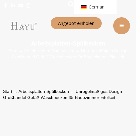
German
Angebot einholen
Arbeitsplatten-Spülbecken
Start
→
Arbeitsplatten-Spülbecken
→ Unregelmäßiges Design
Großhandel Gefäß Waschbecken für Badezimmer Eitelkeit
Start
→
Arbeitsplatten-Spülbecken
→ Unregelmäßiges Design
Großhandel Gefäß Waschbecken für Badezimmer Eitelkeit