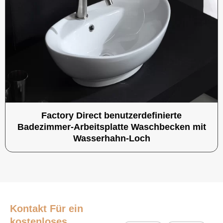
Factory Direct benutzerdefinierte
Badezimmer-Arbeitsplatte Waschbecken mit
Wasserhahn-Loch
Kontakt
Für ein
kostenloses