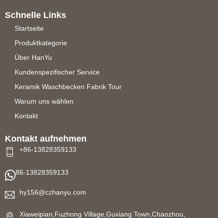
Schnelle Links
Startseite
Produktkategorie
Über HanYu
Kundenspezifischer Service
Keramik Waschbecken Fabrik Tour
Warum uns wählen
Kontakt
Kontakt aufnehmen
+86-13828359133
86-13828359133
hy156@czhanyu.com
Xiaweipian,Fuzhong Village,Guxiang Town,Chaozhou,