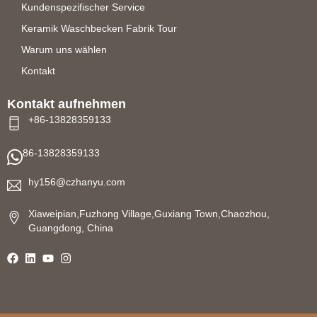
Kundenspezifischer Service
Keramik Waschbecken Fabrik Tour
Warum uns wählen
Kontakt
Kontakt aufnehmen
+86-13828359133
86-13828359133
hy156@czhanyu.com
Xiaweipian,Fuzhong Village,Guxiang Town,Chaozhou,
Guangdong, China