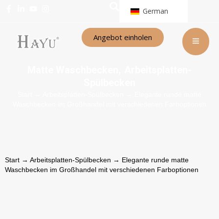
German
Angebot einholen
Matte Waschbecken
Arbeitsplatten-
,
Spülbecken
Start
→
Arbeitsplatten-Spülbecken
→ Elegante runde matte
Waschbecken im Großhandel mit verschiedenen Farboptionen
Start
→
Arbeitsplatten-Spülbecken
→ Elegante runde matte
Waschbecken im Großhandel mit verschiedenen Farboptionen