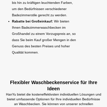
bis hin zu kräftigen leuchtenden Farben,
um den Bedürfnissen verschiedener
Badezimmerstile gerecht zu werden.
Rabatte bei Großeinkauf:
Wir bieten
Ihnen Badezimmerwaschbecken im
Großhandel zu einem Vorzugspreis an, so
dass Sie beim Kauf großer Mengen in den
Genuss des besten Preises und hoher
Qualität kommen.
Flexibler Waschbeckenservice für Ihre
Ideen
HanYu bietet die kosteneffektivsten individuellen Lösungen und
bietet umfassende Optionen für Ihre individuellen Bedürfnisse
an Waschbecken. Sie können von unserer schnellen