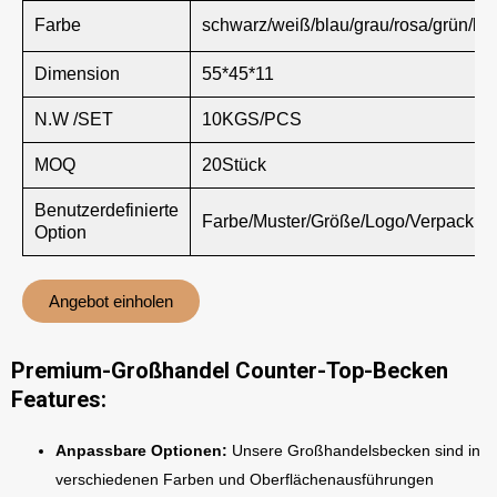
Farbe
schwarz/weiß/blau/grau/rosa/grün/br
Dimension
55*45*11
N.W /SET
10KGS/PCS
MOQ
20Stück
Benutzerdefinierte
Farbe/Muster/Größe/Logo/Verpackun
Option
Angebot einholen
Premium-Großhandel Counter-Top-Becken
Features:
Anpassbare Optionen:
Unsere Großhandelsbecken sind in
verschiedenen Farben und Oberflächenausführungen