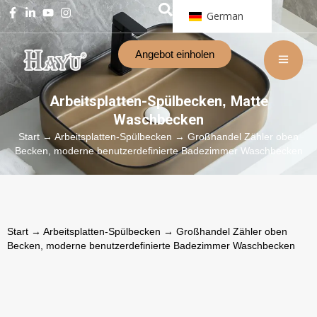
German
Angebot einholen
Arbeitsplatten-Spülbecken
Matte
,
Waschbecken
Start
→
Arbeitsplatten-Spülbecken
→ Großhandel Zähler oben
Becken, moderne benutzerdefinierte Badezimmer Waschbecken
Start
→
Arbeitsplatten-Spülbecken
→ Großhandel Zähler oben
Becken, moderne benutzerdefinierte Badezimmer Waschbecken