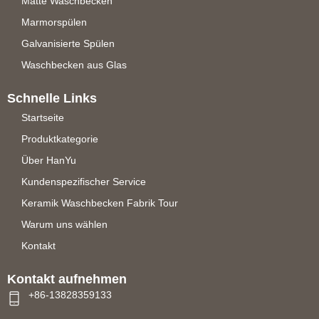
Matte Waschbecken
Marmorspülen
Galvanisierte Spülen
Waschbecken aus Glas
Schnelle Links
Startseite
Produktkategorie
Über HanYu
Kundenspezifischer Service
Keramik Waschbecken Fabrik Tour
Warum uns wählen
Kontakt
Kontakt aufnehmen
+86-13828359133