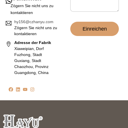
*
Zögern Sie nicht uns zu
kontaktieren
hy156@czhanyu.com
Zögern Sie nicht uns zu
Einreichen
kontaktieren
Adresse der Fabrik
Xiaweipian, Dorf
Fuzhong, Stadt
Guxiang, Stadt
Chaozhou, Provinz
Guangdong, China