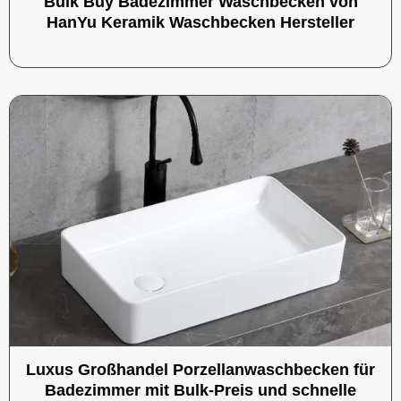
Bulk Buy Badezimmer Waschbecken von
HanYu Keramik Waschbecken Hersteller
Luxus Großhandel Porzellanwaschbecken für
Badezimmer mit Bulk-Preis und schnelle