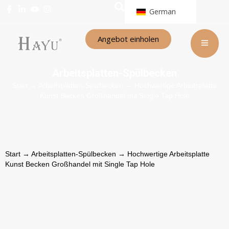
German
Angebot einholen
Arbeitsplatten-Spülbecken
Start
→
Arbeitsplatten-Spülbecken
→ Hochwertige Arbeitsplatte
Kunst Becken Großhandel mit Single Tap Hole
Start
→
Arbeitsplatten-Spülbecken
→ Hochwertige Arbeitsplatte
Kunst Becken Großhandel mit Single Tap Hole