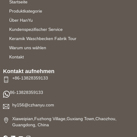
Startseite
Produktkategorie
Über HanYu
Kundenspezifischer Service
Keramik Waschbecken Fabrik Tour
Warum uns wählen
Kontakt
Kontakt aufnehmen
+86-13828359133
86-13828359133
hy156@czhanyu.com
Xiaweipian,Fuzhong Village,Guxiang Town,Chaozhou,
Guangdong, China