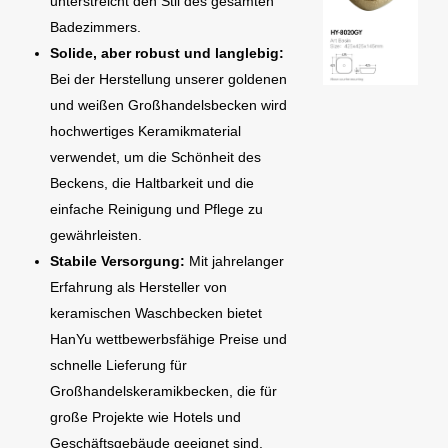
unterstreicht den Stil des gesamten
Badezimmers.
Solide, aber robust und langlebig:
Bei der Herstellung unserer goldenen
und weißen Großhandelsbecken wird
hochwertiges Keramikmaterial
verwendet, um die Schönheit des
Beckens, die Haltbarkeit und die
einfache Reinigung und Pflege zu
gewährleisten.
Stabile Versorgung:
Mit jahrelanger
Erfahrung als Hersteller von
keramischen Waschbecken bietet
HanYu wettbewerbsfähige Preise und
schnelle Lieferung für
Großhandelskeramikbecken, die für
große Projekte wie Hotels und
Geschäftsgebäude geeignet sind.