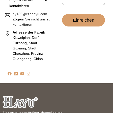
kontaktieren
hy156@czhanyu.com
Zögern Sie nicht uns zu
Einreichen
kontaktieren
Adresse der Fabrik
Xiaweipian, Dorf
Fuzhong, Stadt
Guxiang, Stadt
Chaozhou, Provinz
Guangdong, China
Als vertrauenswürdiger Hersteller von