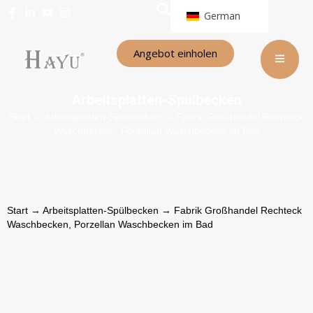
German
Angebot einholen
Arbeitsplatten-Spülbecken
Start
→
Arbeitsplatten-Spülbecken
→ Fabrik Großhandel Rechteck
Waschbecken, Porzellan Waschbecken im Bad
Start
→
Arbeitsplatten-Spülbecken
→ Fabrik Großhandel Rechteck
Waschbecken, Porzellan Waschbecken im Bad