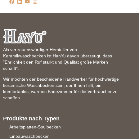
Als vertrauenswürdiger Hersteller von
Keramikwaschbecken ist HanYu davon überzeugt, dass
"Ehrlichkeit den Ruf stärkt und Qualität große Marken
schafft".
Wir möchten der bescheidene Handwerker für hochwertige
keramische Waschbecken sein, der Ihnen hilft, ein
komfortables, warmes Badezimmer für die Verbraucher zu
schaffen.
Produkte nach Typen
Arbeitsplatten-Spülbecken
Einbauwaschbecken