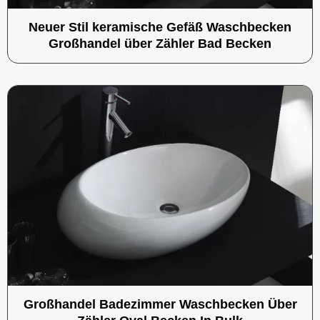
Neuer Stil keramische Gefäß Waschbecken
Großhandel über Zähler Bad Becken
Großhandel Badezimmer Waschbecken Über