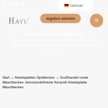
German
Angebot einholen
Arbeitsplatten-Spülbecken
Start
→
Arbeitsplatten-Spülbecken
→ Großhandel runde
Waschbecken, benutzerdefinierte Keramik-Arbeitsplatte
Waschbecken
Start
→
Arbeitsplatten-Spülbecken
→ Großhandel runde
Waschbecken, benutzerdefinierte Keramik-Arbeitsplatte
Waschbecken