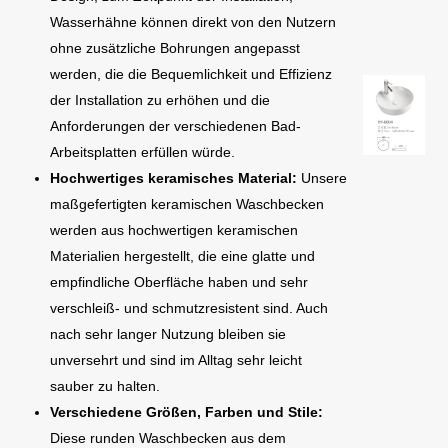
Wasserhähne können direkt von den Nutzern
ohne zusätzliche Bohrungen angepasst
werden, die die Bequemlichkeit und Effizienz
der Installation zu erhöhen und die
Anforderungen der verschiedenen Bad-
Arbeitsplatten erfüllen würde.
Hochwertiges keramisches Material:
Unsere
maßgefertigten keramischen Waschbecken
werden aus hochwertigen keramischen
Materialien hergestellt, die eine glatte und
empfindliche Oberfläche haben und sehr
verschleiß- und schmutzresistent sind. Auch
nach sehr langer Nutzung bleiben sie
unversehrt und sind im Alltag sehr leicht
sauber zu halten.
Verschiedene Größen, Farben und Stile:
Diese runden Waschbecken aus dem