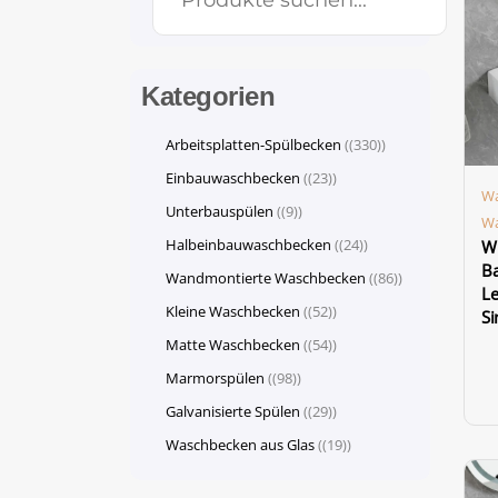
Kategorien
Arbeitsplatten-Spülbecken
(330)
Einbauwaschbecken
(23)
Wa
Unterbauspülen
(9)
Wa
Halbeinbauwaschbecken
(24)
Wh
Ba
Wandmontierte Waschbecken
(86)
Le
Kleine Waschbecken
(52)
Si
Matte Waschbecken
(54)
Marmorspülen
(98)
Galvanisierte Spülen
(29)
Waschbecken aus Glas
(19)