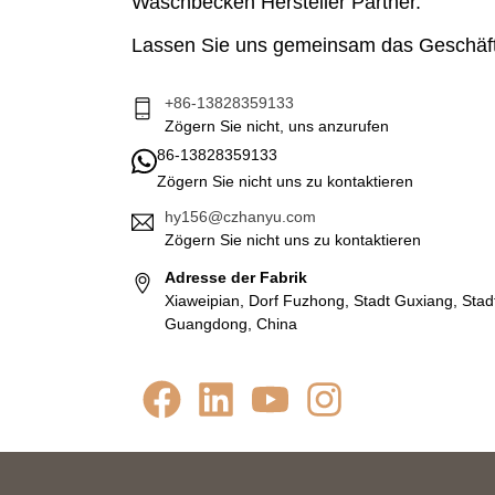
Waschbecken Hersteller Partner.
Lassen Sie uns gemeinsam das Geschäf
+86-13828359133
Zögern Sie nicht, uns anzurufen
86-13828359133
Zögern Sie nicht uns zu kontaktieren
hy156@czhanyu.com
Zögern Sie nicht uns zu kontaktieren
Adresse der Fabrik
Xiaweipian, Dorf Fuzhong, Stadt Guxiang, Sta
Guangdong, China