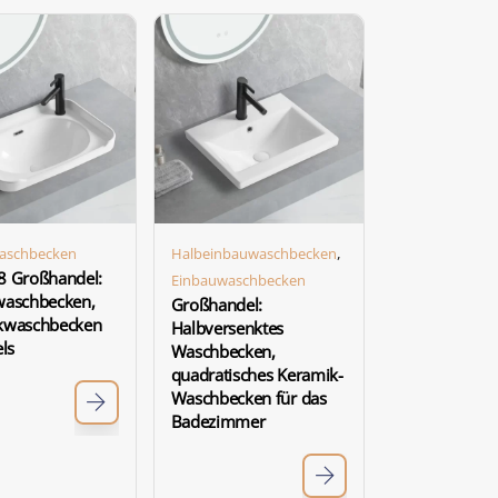
,
aschbecken
Halbeinbauwaschbecken
8 Großhandel:
Einbauwaschbecken
waschbecken,
Großhandel:
kwaschbecken
Halbversenktes
ls
Waschbecken,
quadratisches Keramik-
Waschbecken für das
Badezimmer