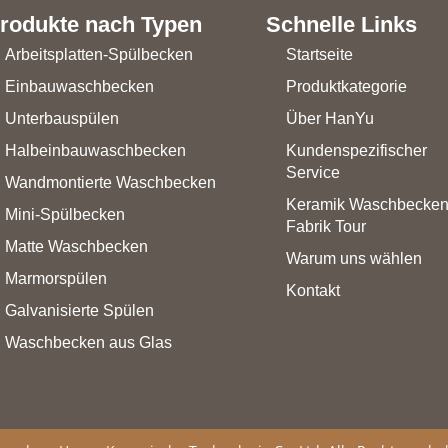
rodukte nach Typen
Schnelle Links
Arbeitsplatten-Spülbecken
Startseite
Einbauwaschbecken
Produktkategorie
Unterbauspülen
Über HanYu
Halbeinbauwaschbecken
Kundenspezifischer
Service
Wandmontierte Waschbecken
Keramik Waschbecke
Mini-Spülbecken
Fabrik Tour
Matte Waschbecken
Warum uns wählen
Marmorspülen
Kontakt
Galvanisierte Spülen
Waschbecken aus Glas