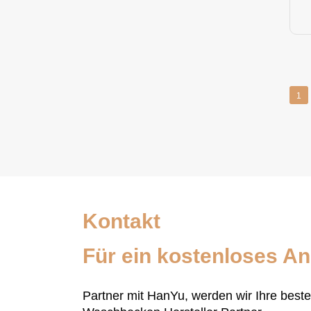
1
Kontakt
Für ein kostenloses A
Partner mit HanYu, werden wir Ihre best