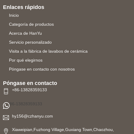
Enlaces rápidos
Inicio
Categoría de productos
Acerca de HanYu
Servicio personalizado
Visita a la fábrica de lavabos de cerámica
Por qué elegirnos
Póngase en contacto con nosotros
Póngase en contacto
+86-13828359133
86-13828359133
hy156@czhanyu.com
Xiaweipian,Fuzhong Village,Guxiang Town,Chaozhou,