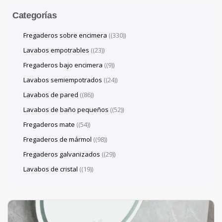
Categorías
Fregaderos sobre encimera
(330)
Lavabos empotrables
(23)
Fregaderos bajo encimera
(9)
Lavabos semiempotrados
(24)
Lavabos de pared
(86)
Lavabos de baño pequeños
(52)
Fregaderos mate
(54)
Fregaderos de mármol
(98)
Fregaderos galvanizados
(29)
Lavabos de cristal
(19)