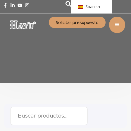
Spanish
Solicitar presupuesto