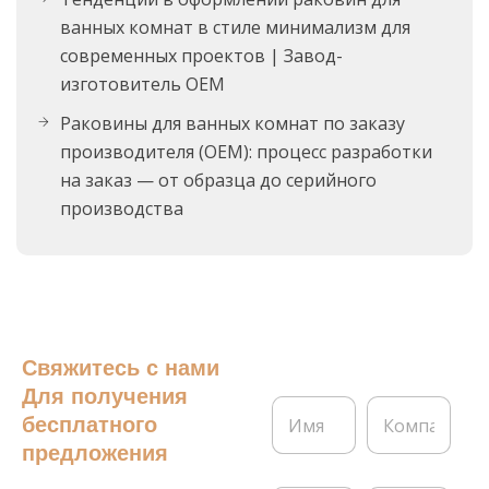
ванных комнат в стиле минимализм для
современных проектов | Завод-
изготовитель OEM
Раковины для ванных комнат по заказу
производителя (OEM): процесс разработки
на заказ — от образца до серийного
производства
Свяжитесь с нами
Для получения
И
К
бесплатного
м
о
я
м
предложения
*
п
а