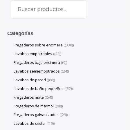
Categorías
Fregaderos sobre encimera
(330)
Lavabos empotrables
(23)
Fregaderos bajo encimera
(9)
Lavabos semiempotrados
(24)
Lavabos de pared
(86)
Lavabos de baño pequeños
(52)
Fregaderos mate
(54)
Fregaderos de mármol
(98)
Fregaderos galvanizados
(29)
Lavabos de cristal
(19)