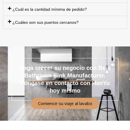
¿Cuál es la cantidad mínima de pedido?
¿Cuáles son sus puertos cercanos?
Haga crecer su negocio con Best
Bathroom Sink Manufacturer.
Póngase en contacto con HanYu
hoy mismo
Comience su viaje al lavabo