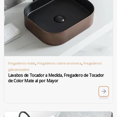
,
,
Fregaderos mate
Fregaderos sobre encimera
Fregaderos
galvanizados
Lavabos de Tocador a Medida, Fregadero de Tocador
de Color Mate al por Mayor