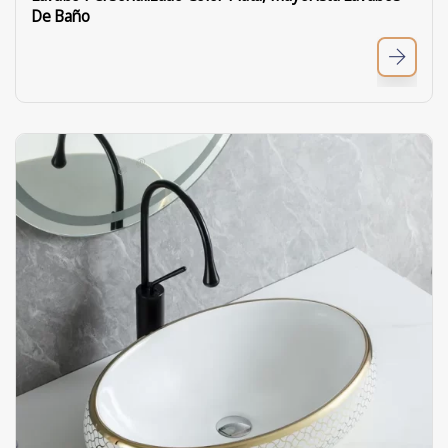
De Baño