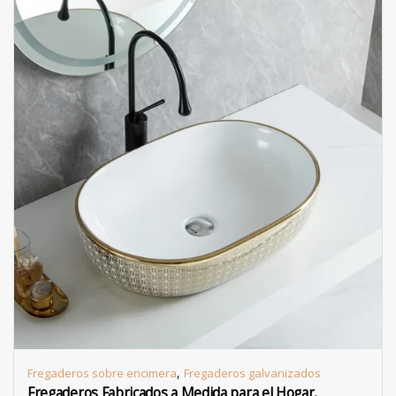
,
Fregaderos sobre encimera
Fregaderos galvanizados
Fregaderos Fabricados a Medida para el Hogar,