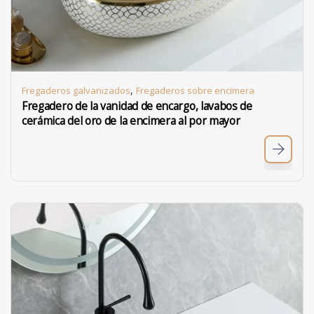
,
Fregaderos galvanizados
Fregaderos sobre encimera
Fregadero de la vanidad de encargo, lavabos de
cerámica del oro de la encimera al por mayor