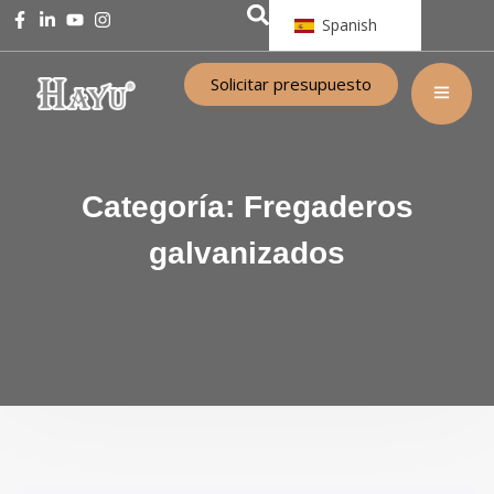
Spanish
Solicitar presupuesto
Categoría:
Fregaderos
galvanizados