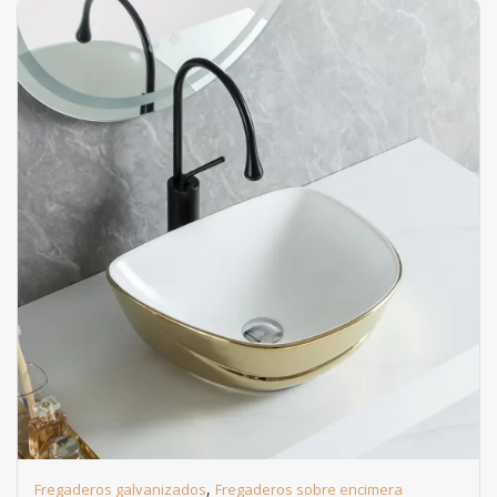
,
Fregaderos galvanizados
Fregaderos sobre encimera