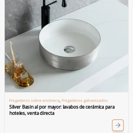
,
Fregaderos sobre encimera
Fregaderos galvanizados
Silver Basin al por mayor: lavabos de cerámica para
hoteles, venta directa