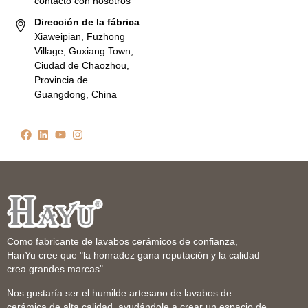
contacto con nosotros
Dirección de la fábrica
Xiaweipian, Fuzhong
Village, Guxiang Town,
Ciudad de Chaozhou,
Provincia de
Guangdong, China
Como fabricante de lavabos cerámicos de confianza,
HanYu cree que "la honradez gana reputación y la calidad
crea grandes marcas".
Nos gustaría ser el humilde artesano de lavabos de
cerámica de alta calidad, ayudándole a crear un espacio de