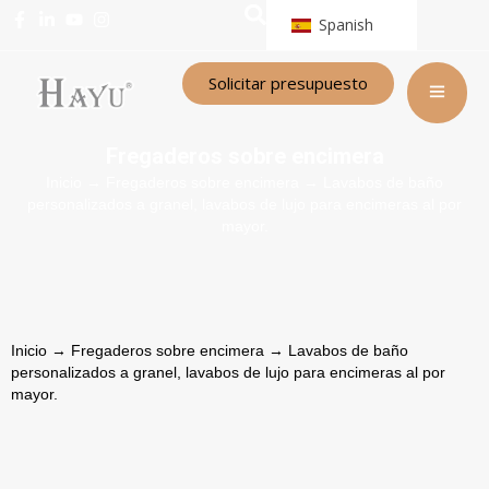
Spanish
Solicitar presupuesto
Fregaderos sobre encimera
Inicio
→
Fregaderos sobre encimera
→ Lavabos de baño
personalizados a granel, lavabos de lujo para encimeras al por
mayor.
Inicio
→
Fregaderos sobre encimera
→ Lavabos de baño
personalizados a granel, lavabos de lujo para encimeras al por
mayor.