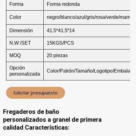
Forma
Forma redonda
Color
negro/blanco/azul/gris/rosa/verde/marrón
Dimensión
41.5*41.5*14
N.W /SET
15KGS/PCS
MOQ
20 piezas
Opción
Color/Patrón/Tamaño/Logotipo/Embalaje
personalizada
Solicitar presupuesto
Fregaderos de baño
personalizados a granel de primera
calidad Características: