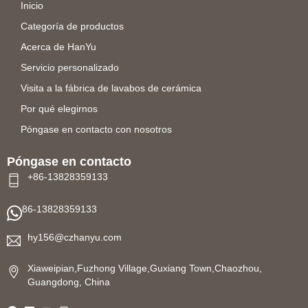
Inicio
Categoría de productos
Acerca de HanYu
Servicio personalizado
Visita a la fábrica de lavabos de cerámica
Por qué elegirnos
Póngase en contacto con nosotros
Póngase en contacto
+86-13828359133
86-13828359133
hy156@czhanyu.com
Xiaweipian,Fuzhong Village,Guxiang Town,Chaozhou,
Guangdong, China