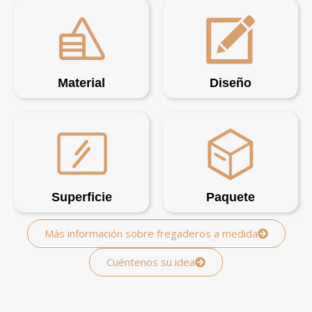
Material
Diseño
Superficie
Paquete
Más información sobre fregaderos a medida
Cuéntenos su idea