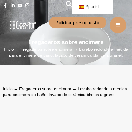
Spanish
Solicitar presupuesto
Fregaderos sobre encimera
Inicio
→
Fregaderos sobre encimera
→ Lavabo redondo a medida
para encimera de baño, lavabo de cerámica blanca a granel.
Inicio
→
Fregaderos sobre encimera
→ Lavabo redondo a medida
para encimera de baño, lavabo de cerámica blanca a granel.