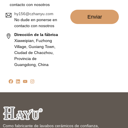
o
contacto con nosotros
*
hy156@czhanyu.com
Enviar
No dude en ponerse en
contacto con nosotros
Dirección de la fábrica
Xiaweipian, Fuzhong
Village, Guxiang Town,
Ciudad de Chaozhou,
Provincia de
Guangdong, China
Como fabricante de lavabos cerámicos de confianza,