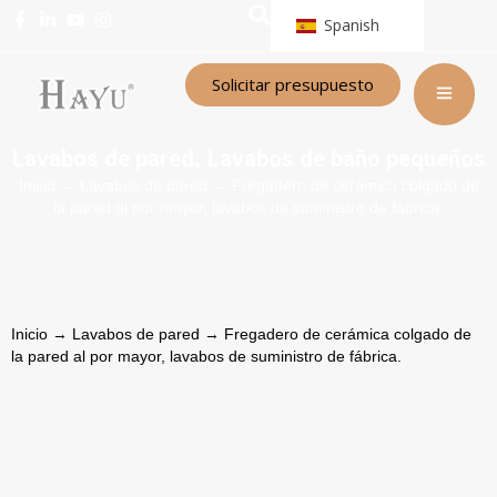
Spanish
Solicitar presupuesto
Lavabos de pared
Lavabos de baño pequeños
,
Inicio
→
Lavabos de pared
→ Fregadero de cerámica colgado de
la pared al por mayor, lavabos de suministro de fábrica.
Inicio
→
Lavabos de pared
→ Fregadero de cerámica colgado de
la pared al por mayor, lavabos de suministro de fábrica.