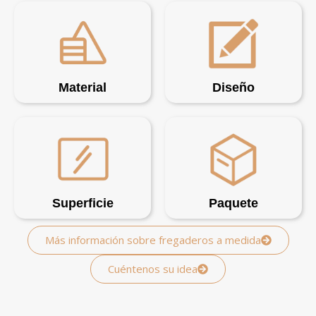
Material
Diseño
Superficie
Paquete
Más información sobre fregaderos a medida
Cuéntenos su idea