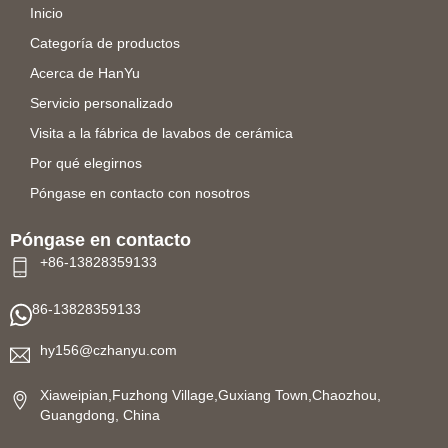
Inicio
Categoría de productos
Acerca de HanYu
Servicio personalizado
Visita a la fábrica de lavabos de cerámica
Por qué elegirnos
Póngase en contacto con nosotros
Póngase en contacto
+86-13828359133
86-13828359133
hy156@czhanyu.com
Xiaweipian,Fuzhong Village,Guxiang Town,Chaozhou,
Guangdong, China