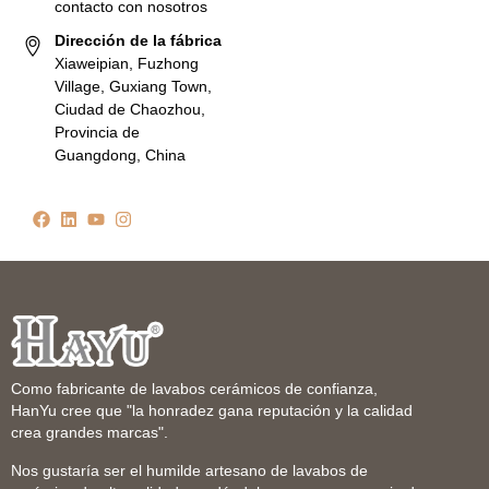
contacto con nosotros
Dirección de la fábrica
Xiaweipian, Fuzhong
Village, Guxiang Town,
Ciudad de Chaozhou,
Provincia de
Guangdong, China
Como fabricante de lavabos cerámicos de confianza,
HanYu cree que "la honradez gana reputación y la calidad
crea grandes marcas".
Nos gustaría ser el humilde artesano de lavabos de