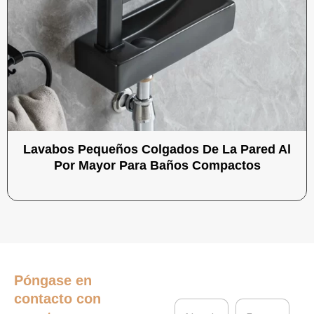
Lavabos Pequeños Colgados De La Pared Al
Por Mayor Para Baños Compactos
Póngase en
contacto con
N
E