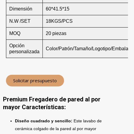
Dimensión
60*41.5*15
N.W /SET
18KGS/PCS
MOQ
20 piezas
Opción
Color/Patrón/Tamaño/Logotipo/Embalaje
personalizada
Solicitar presupuesto
Premium Fregadero de pared al por
mayor Características:
Diseño cuadrado y sencillo:
Este lavabo de
cerámica colgado de la pared al por mayor