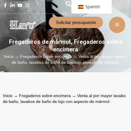
Spanish
Solicitar presupuesto
Fregaderos de mármol
Fregaderos sobre
,
encimera
Inicio
→
Fregaderos sobre encimera
→ Venta al por mayor lavabo
de baño, lavabos de baño de lujo con aspecto de mármol.
Inicio
→
Fregaderos sobre encimera
→ Venta al por mayor lavabo
de baño, lavabos de baño de lujo con aspecto de mármol.