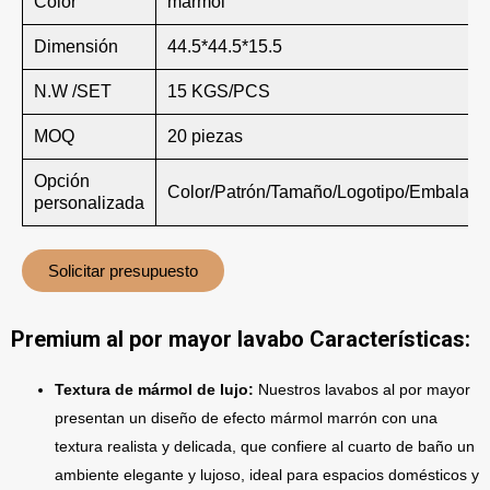
Color
mármol
Dimensión
44.5*44.5*15.5
N.W /SET
15 KGS/PCS
MOQ
20 piezas
Opción
Color/Patrón/Tamaño/Logotipo/Embalaje
personalizada
Solicitar presupuesto
Premium al por mayor lavabo Características:
Textura de mármol de lujo:
Nuestros lavabos al por mayor
presentan un diseño de efecto mármol marrón con una
textura realista y delicada, que confiere al cuarto de baño un
ambiente elegante y lujoso, ideal para espacios domésticos y