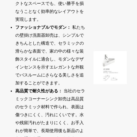
クトなスペースでも、使い勝手を損
なうことなく効率的なレイアウトを
実現します。
ファッショナブルでモダン：
私たち
の壁掛け洗面器卸売は、シンプルで
きちんとした構造で、セラミックの
滑らかな表面で、家の中の様々な装
飾スタイルに適合し、モダンなデザ
インセンスを示すエレガントな外観
でバスルームにさらなる美しさを追
加することができます。
高品質で耐久性がある：
当社のセラ
ミックコーナーシンク卸売は高品質
のセラミック材料で作られ、表面は
傷つきにくく、汚れにくいです。水
や残留汚れがたまりにくく、お手入
れが簡単で、長期使用後も新品のよ