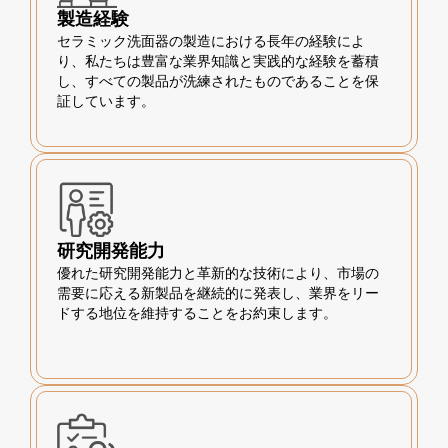
製造経験
セラミック洗面器の製造における長年の経験によ
り、私たちは豊富な業界知識と実践的な経験を蓄積
し、すべての製品が洗練されたものであることを保
証しています。
研究開発能力
優れた研究開発能力と革新的な技術により、市場の
需要に応える新製品を継続的に発表し、業界をリー
ドする地位を維持することをお約束します。