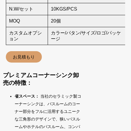
N.W/セット
10KGS/PCS
MOQ
20個
カスタムオプシ
カラー/パタン/サイズ/ロゴ/パッケ
ョン
ージ
お見積もり
プレミアムコーナーシンク卸
売の特徴：
省スペース：
当社のセラミック製コ
ーナーシンクは、バスルームのコー
ナー部分をフルに活用するユニーク
な三角形のデザインで、狭いバスル
ームやホテルのバスルーム、コンパ