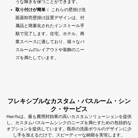
うな輝きを保つことができます。
取り付けが簡単：
これらの壁掛け洗
面器卸売壁掛け設置デザインは、付
属品と簡素化されたインストール手
順で完了します。住宅、ホテル、商
業スペースに適しており、様々なバ
スルームのレイアウトや装飾のニー
ズを満たしています。
フレキシブルなカスタム・バスルーム・シン
ク・サービス
HanYuは、最も費用対効果の高いカスタムソリューションを提供
し、カスタムバスルームシンクのニーズを満たすための包括的な
オプションを提供しています。既存の洗面ボウルのデザインに少
し手を加えるだけで、スピーディーな納期を実現します。