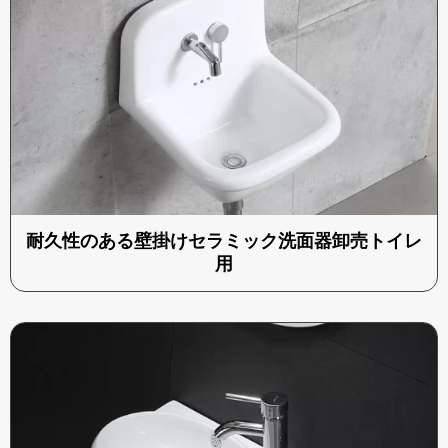
耐久性のある壁掛けセラミック洗面器卸売トイレ
用