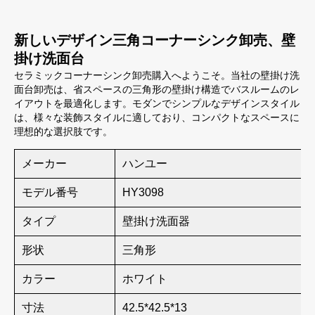
新しいデザイン三角コーナーシンク卸売、壁
掛け洗面台
セラミックコーナーシンク卸売購入へようこそ。当社の壁掛け洗
面台卸売は、省スペースの三角形の壁掛け構造でバスルームのレ
イアウトを最適化します。モダンでシンプルなデザインスタイル
は、様々な装飾スタイルに適しており、コンパクトなスペースに
理想的な選択肢です。
メーカー
ハンユー
モデル番号
HY3098
タイプ
壁掛け洗面器
形状
三角形
カラー
ホワイト
寸法
42.5*42.5*13