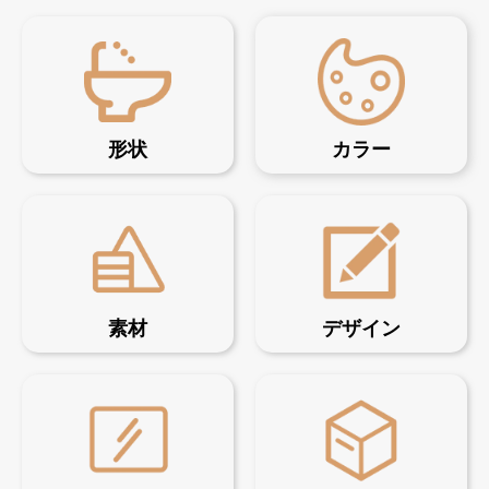
形状
カラー
素材
デザイン