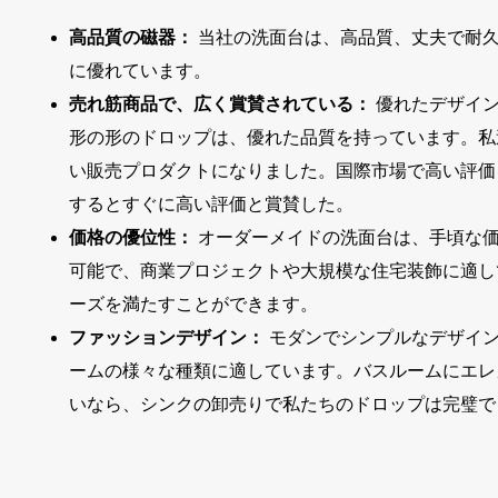
高品質の磁器：
当社の洗面台は、高品質、丈夫で耐
に優れています。
売れ筋商品で、広く賞賛されている：
優れたデザイン
形の形のドロップは、優れた品質を持っています。私
い販売プロダクトになりました。国際市場で高い評価
するとすぐに高い評価と賞賛した。
価格の優位性：
オーダーメイドの洗面台は、手頃な
可能で、商業プロジェクトや大規模な住宅装飾に適し
ーズを満たすことができます。
ファッションデザイン：
モダンでシンプルなデザイ
ームの様々な種類に適しています。バスルームにエレ
いなら、シンクの卸売りで私たちのドロップは完璧で