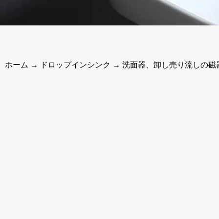
ホーム
→
ドロップインシンク
→ 洗面器、卸し売り流しの磁