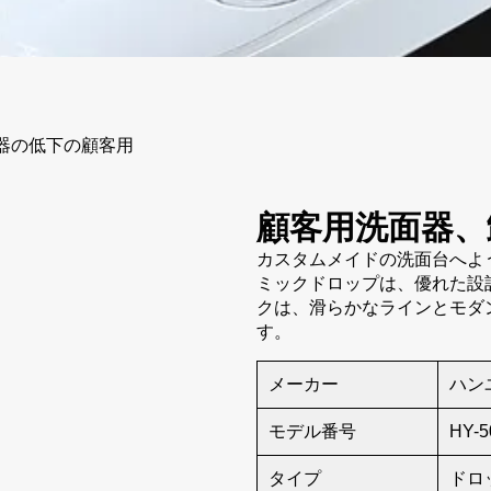
器の低下の顧客用
顧客用洗面器、
カスタムメイドの洗面台へよ
ミックドロップは、優れた設
クは、滑らかなラインとモダ
す。
メーカー
ハン
モデル番号
HY-5
タイプ
ドロ