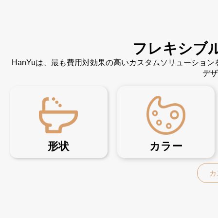
フレキシブ
HanYuは、最も費用対効果の高いカスタムソリューショ
デザ
形状
カラー
カ