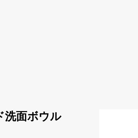
ド洗面ボウル