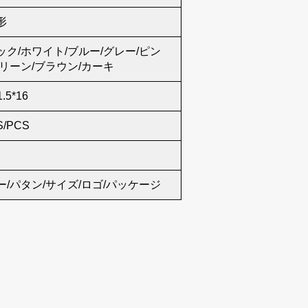
形
ック/ホワイト/ブルー/グレー/ピン
グリーン/ブラウン/カーキ
1.5*16
S/PCS
ー/パタン/サイズ/ロゴ/パッケージ