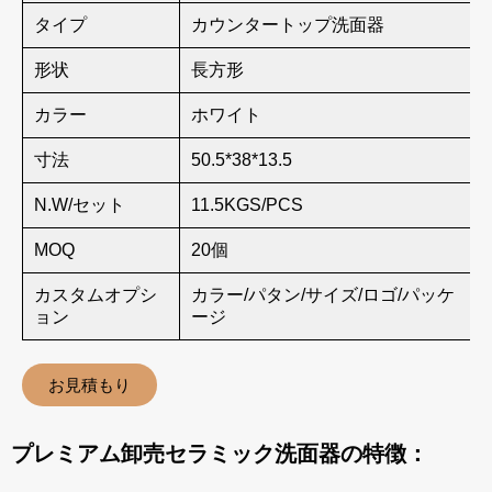
タイプ
カウンタートップ洗面器
形状
長方形
カラー
ホワイト
寸法
50.5*38*13.5
N.W/セット
11.5KGS/PCS
MOQ
20個
カスタムオプシ
カラー/パタン/サイズ/ロゴ/パッケ
ョン
ージ
お見積もり
プレミアム卸売セラミック洗面器の特徴：