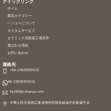
クイックリンク
ホーム
製品カテゴリー
ハンユーについて
カスタムサービス
セラミック洗面器工場見学
選ばれる理由
お問い合わせ
連絡先
+86-13828359133
86-13828359133
hy156@czhanyu.com
中華人民共和国広東省潮州市国祥鎮福中村夏威平店