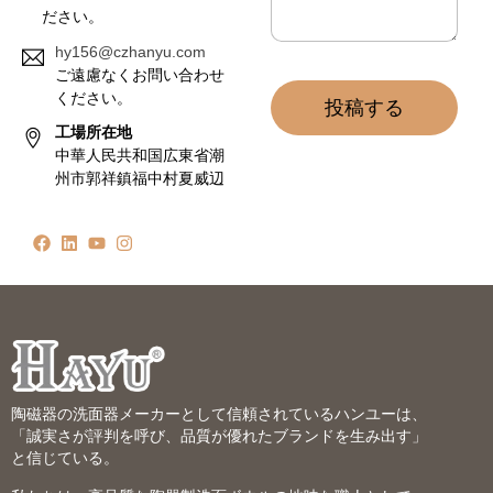
ださい。
hy156@czhanyu.com
ご遠慮なくお問い合わせ
ください。
投稿する
工場所在地
中華人民共和国広東省潮
州市郭祥鎮福中村夏威辺
陶磁器の洗面器メーカーとして信頼されているハンユーは、
「誠実さが評判を呼び、品質が優れたブランドを生み出す」
と信じている。