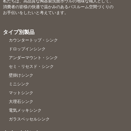
私たちは、高品質な陶器製洗面ボウルの地味な職人として、
消費者の皆様の快適で温かみのあるバスルーム空間づくりの
お手伝いをしたいと考えています。
タイプ別製品
カウンタートップ・シンク
ドロップインシンク
アンダーマウント・シンク
セミ・リセスド・シンク
壁掛けシンク
ミニシンク
マットシンク
大理石シンク
電気メッキシンク
ガラスベッセルシンク