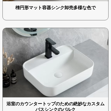
楕円形マット容器シンク卸売多様な色で
浴室のカウンタートップのための絶妙なカスタム
バスシンクのバルク