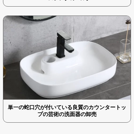
単一の蛇口穴が付いている良質のカウンタートッ
プの芸術の洗面器の卸売