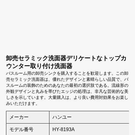
卸売セラミック洗面器デリケートなトップカ
ウンター取り付け洗面器
バスルーム用の卸売シンクを購入することを歓迎します。この卸
売セラミック洗面器は、優れたデザインと素晴らしい品質で、バ
スルームの装飾のためのあなたの最初の選択肢である。流線形の
外観デザインと丸みを帯びたエッジの処理は、非凡な芸術的な美
しさを示しています。大量購入は、より良い費用対効果をお楽し
みいただけます。
メーカー
ハンユー
モデル番号
HY-8193A