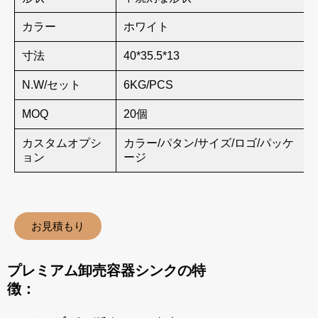
カラー
ホワイト
寸法
40*35.5*13
N.W/セット
6KG/PCS
MOQ
20個
カスタムオプシ
カラー/パタン/サイズ/ロゴ/パッケ
ョン
ージ
お見積もり
プレミアム卸売容器シンクの特
徴：