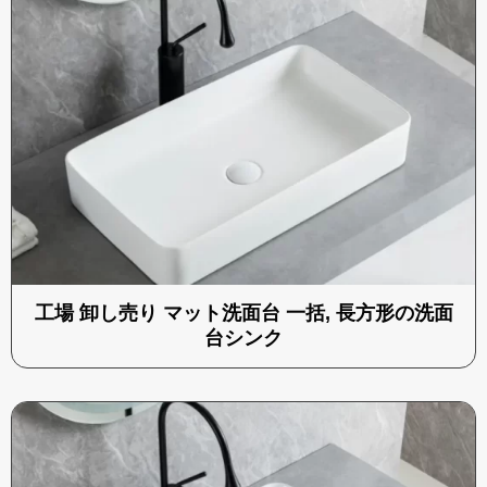
工場 卸し売り マット洗面台 一括, 長方形の洗面
台シンク