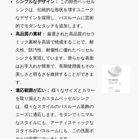
シンプルなデザイン：
この卸売ベッセル
シンクは、伝統的な形状を壊すユニーク
なデザインを採用し、バスルームに芸術
的でモダンなタッチを追加します。
高品質の素材：
厳選された高品質のセラ
ミック素材を高温で焼成することで、耐
久性、防汚性、耐傷性に優れたベッセル
シンクを実現しています。滑らかな表面
はお手入れが簡単で、長期使用後もその
美しさと明るさを維持することができま
す。
適応範囲が広い：
様々なサイズとカラー
を取り揃えたカスタムベッセルシンク
は、様々なスタイルのバスルーム装飾の
ニーズに適応します。モダンでミニマル
なスタイルにも、アーティスティックな
スタイルのバスルームにも、この洗面ボ
ウルは完璧にマッチします。