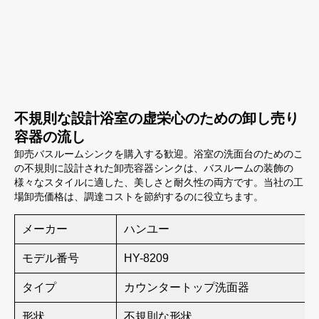
不規則な設計浴室の虚栄心のための卸し売り
容器の流し
卸売バスルームシンクを購入する歓迎。浴室の洗面台のためのこ
の不規則に設計された卸売容器シンクは、バスルームの装飾の
様々なスタイルに適した、美しさと耐久性の両方です。当社の工
場卸売価格は、調達コストを節約するのに役立ちます。
メーカー
ハンユー
モデル番号
HY-8209
タイプ
カウンタートップ洗面器
形状
不規則な形状