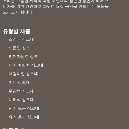
우리는 고품질 세라믹 욕실 세면대의 겸손한 장인이 되어 소
비자를 위한 편안하고 따뜻한 욕실 공간을 만드는 데 도움을
드리고자 합니다.
유형별 제품
조리대 싱크대
드롭인 싱크
언더마운트 싱크
세미 매립형 싱크대
벽걸이형 싱크대
미니 싱크대
무광택 싱크대
대리석 싱크대
전기 도금 싱크대
유리 용기 싱크대