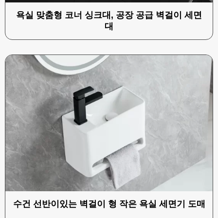
욕실 맞춤형 코너 싱크대, 공장 공급 벽걸이 세면
대
수건 선반이있는 벽걸이 형 작은 욕실 세면기 도매