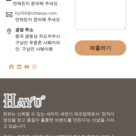
언제든지 문의해 주세요.
hy156@czhanyu.com
언제든지 문의해 주세요.
공장 주소
중국 광둥성 차오저우시
구샹진 푸중촌 샤웨이피
제출하기
안, 구샹진 샤웨이폔
한유는 신뢰할 수 있는 세라믹 세면기 제조업체로서 '정직이
명성을 얻고 품질이 훌륭한 브랜드를 만든다'는 신념을 가지
고 있습니다.