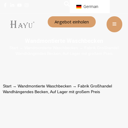
German
Angebot einholen
Wandmontierte Waschbecken
Start
→
Wandmontierte Waschbecken
→ Fabrik Großhandel
Wandhängendes Becken, Auf Lager mit großem Preis
Start
→
Wandmontierte Waschbecken
→ Fabrik Großhandel
Wandhängendes Becken, Auf Lager mit großem Preis