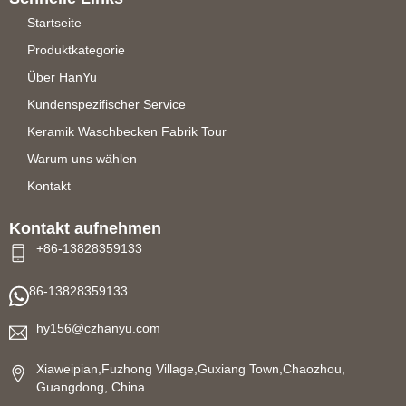
Startseite
Produktkategorie
Über HanYu
Kundenspezifischer Service
Keramik Waschbecken Fabrik Tour
Warum uns wählen
Kontakt
Kontakt aufnehmen
+86-13828359133
86-13828359133
hy156@czhanyu.com
Xiaweipian,Fuzhong Village,Guxiang Town,Chaozhou,
Guangdong, China