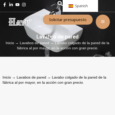
Spanish
Solicitar presupuesto
Lavabos de pared
Inicio
→
Lavabos de pared
→ Lavabo colgado de la pared de la
fábrica al por mayor, en la acción con gran precio.
Inicio
→
Lavabos de pared
→ Lavabo colgado de la pared de la
fábrica al por mayor, en la acción con gran precio.