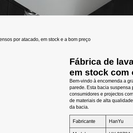
ensos por atacado, em stock e a bom preço
Fábrica de lav
em stock com 
Bem-vindo à encomenda a gra
parede. Esta bacia suspensa p
consumidores e projectos com
de materiais de alta qualidad
da bacia.
Fabricante
HanYu