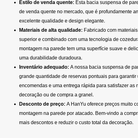
Estilo de venda quente:
Esta bacia suspensa de pare
de venda quente no mercado, que é profundamente am
excelente qualidade e design elegante.
Materiais de alta qualidade:
Fabricado com materiais
superior e combinado com uma tecnologia de cozedura 
montagem na parede tem uma superfície suave e delica
uma durabilidade duradoura.
Inventário adequado:
A nossa bacia suspensa de pa
grande quantidade de reservas pontuais para garantir
encomendas e uma entrega rápida para satisfazer as 
decoração ou de compra a granel.
Desconto de preço:
A HanYu oferece preços muito co
montagem na parede por atacado. Bem-vindo a comprar
mais descontos e reduzir o custo total da decoração.