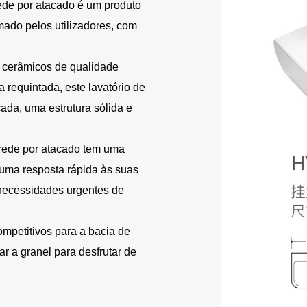
de por atacado é um produto
ado pelos utilizadores, com
 cerâmicos de qualidade
requintada, este lavatório de
da, uma estrutura sólida e
rede por atacado tem uma
 uma resposta rápida às suas
necessidades urgentes de
mpetitivos para a bacia de
 a granel para desfrutar de