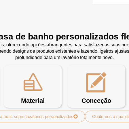
casa de banho personalizados fle
is, oferecendo opções abrangentes para satisfazer as suas nec
endo designs de produtos existentes e fazendo ligeiros ajuste
profundidade para um lavatório totalmente novo.
Material
Conceção
a mais sobre lavatórios personalizados
Conte-nos a sua id