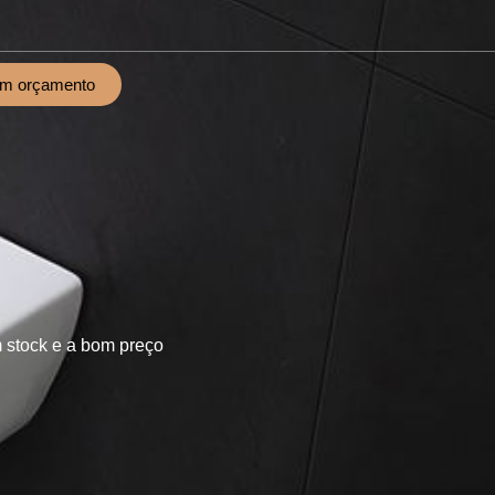
um orçamento
 stock e a bom preço