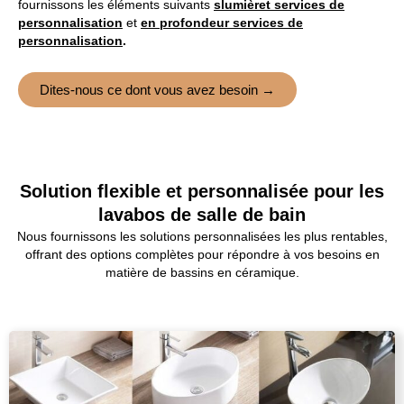
fournissons les éléments suivants
s
lumière
t
services de
personnalisation
et
en profondeur
services de
personnalisation
.
Dites-nous ce dont vous avez besoin →
Solution flexible et personnalisée pour les
lavabos de salle de bain
Nous fournissons les solutions personnalisées les plus rentables,
offrant des options complètes pour répondre à vos besoins en
matière de bassins en céramique.