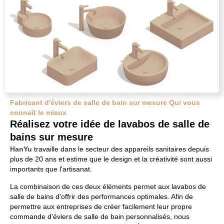
Fabricant d'éviers de salle de bain sur mesure Qui vous
connaît le mieux
Réalisez votre idée de lavabos de salle de
bains sur mesure
HanYu
travaille dans le secteur des appareils sanitaires depuis
plus de 20 ans et estime que le design et la créativité sont aussi
importants que l'artisanat.
La combinaison de ces deux éléments permet aux lavabos de
salle de bains d'offrir des performances optimales. Afin de
permettre aux entreprises de créer facilement leur propre
commande d'éviers de salle de bain personnalisés, nous